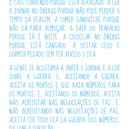
O CAFÉ CORRENDO PORQUE ESTÁ ATRASADO. A LER
O JORNAL NO ÔNIBUS PORQUE NÃO PODE PERDER O
TEMPO DA VIAGEM. A COMER SANDUÍCHE PORQUE
NÃO DÁ PARA ALMOÇAR. A SAIR DO TRABALHO
PORQUE JÁ É NOITE. A COCHILAR NO ÔNIBUS
PORQUE ESTÁ CANSADO. A DEITAR CEDO E
DORMIR PESADO SEM TER VIVIDO O DIA.
A GENTE SE ACOSTUMA A ABRIR O JORNAL E A LER
SOBRE A GUERRA. E, ACEITANDO A GUERRA,
ACEITA OS MORTOS E QUE HAJA NÚMEROS PARA
OS MORTOS. E, ACEITANDO OS NÚMEROS, ACEITA
NÃO ACREDITAR NAS NEGOCIAÇÕES DE PAZ. E,
NÃO ACREDITANDO NAS NEGOCIAÇÕES DE PAZ,
ACEITA LER TODO DIA DA GUERRA, DOS NÚMEROS,
DA LONGA DURAÇÃO.