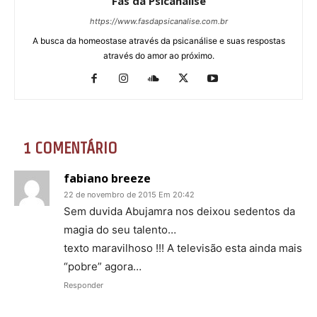
Fãs da Psicanálise
https://www.fasdapsicanalise.com.br
A busca da homeostase através da psicanálise e suas respostas
através do amor ao próximo.
1 COMENTÁRIO
fabiano breeze
22 de novembro de 2015 Em 20:42
Sem duvida Abujamra nos deixou sedentos da
magia do seu talento…
texto maravilhoso !!! A televisão esta ainda mais
“pobre” agora…
Responder