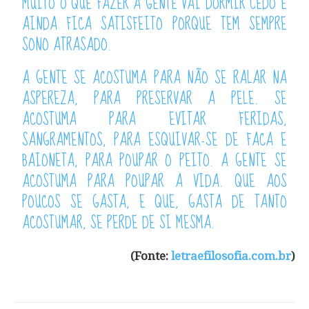
MUITO O QUE FAZER A GENTE VAI DORMIR CEDO E
AINDA FICA SATISFEITO PORQUE TEM SEMPRE
SONO ATRASADO.
A GENTE SE ACOSTUMA PARA NÃO SE RALAR NA
ASPEREZA, PARA PRESERVAR A PELE. SE
ACOSTUMA PARA EVITAR FERIDAS,
SANGRAMENTOS, PARA ESQUIVAR-SE DE FACA E
BAIONETA, PARA POUPAR O PEITO. A GENTE SE
ACOSTUMA PARA POUPAR A VIDA. QUE AOS
POUCOS SE GASTA, E QUE, GASTA DE TANTO
ACOSTUMAR, SE PERDE DE SI MESMA.
(Fonte:
letraefilosofia.com.br
)