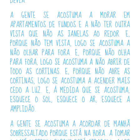
DEVIA.
A GENTE SE ACOSTUMA A MORAR EM
APARTAMENTOS DE FUNDOS E A NÃO TER OUTRA
VISTA QUE NÃO AS JANELAS AO REDOR. E,
PORQUE NÃO TEM VISTA, LOGO SE ACOSTUMA A
NÃO OLHAR PARA FORA. E, PORQUE NÃO OLHA
PARA FORA, LOGO SE ACOSTUMA A NÃO ABRIR DE
TODO AS CORTINAS. E, PORQUE NÃO ABRE AS
CORTINAS, LOGO SE ACOSTUMA A ACENDER MAIS
CEDO A LUZ. E, À MEDIDA QUE SE ACOSTUMA,
ESQUECE O SOL, ESQUECE O AR, ESQUECE A
AMPLIDÃO.
A GENTE SE ACOSTUMA A ACORDAR DE MANHÃ
SOBRESSALTADO PORQUE ESTÁ NA HORA. A TOMAR