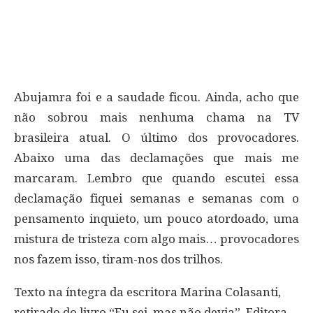
Abujamra foi e a saudade ficou. Ainda, acho que
não sobrou mais nenhuma chama na TV
brasileira atual. O último dos provocadores.
Abaixo uma das declamações que mais me
marcaram. Lembro que quando escutei essa
declamação fiquei semanas e semanas com o
pensamento inquieto, um pouco atordoado, uma
mistura de tristeza com algo mais… provocadores
nos fazem isso, tiram-nos dos trilhos.
Texto na íntegra da escritora Marina Colasanti,
retirado do livro “Eu sei, mas não devia”, Editora