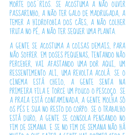
MORTE DOS RIOS. SE ACOSTUMA A NÃO OUVIR
PASSARINHO, A NÃO TER GALO DE MADRUGADA, A
TEMER A HIDROFOBIA DOS CÃES, A NÃO COLHER
FRUTA NO PÉ, A NÃO TER SEQUER UMA PLANTA.
A GENTE SE ACOSTUMA A COISAS DEMAIS, PARA
NÃO SOFRER. EM DOSES PEQUENAS, TENTANDO NÃO
PERCEBER, VAI AFASTANDO UMA DOR AQUI, UM
RESSENTIMENTO ALI, UMA REVOLTA ACOLÁ. SE O
CINEMA ESTÁ CHEIO, A GENTE SENTA NA
PRIMEIRA FILA E TORCE UM POUCO O PESCOÇO. SE
A PRAIA ESTÁ CONTAMINADA, A GENTE MOLHA SÓ
OS PÉS E SUA NO RESTO DO CORPO. SE O TRABALHO
ESTÁ DURO, A GENTE SE CONSOLA PENSANDO NO
FIM DE SEMANA. E SE NO FIM DE SEMANA NÃO HÁ