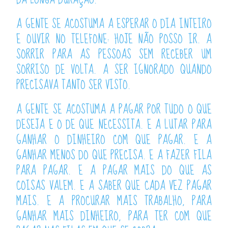
A GENTE SE ACOSTUMA A ESPERAR O DIA INTEIRO
E OUVIR NO TELEFONE: HOJE NÃO POSSO IR. A
SORRIR PARA AS PESSOAS SEM RECEBER UM
SORRISO DE VOLTA. A SER IGNORADO QUANDO
PRECISAVA TANTO SER VISTO.
A GENTE SE ACOSTUMA A PAGAR POR TUDO O QUE
DESEJA E O DE QUE NECESSITA. E A LUTAR PARA
GANHAR O DINHEIRO COM QUE PAGAR. E A
GANHAR MENOS DO QUE PRECISA. E A FAZER FILA
PARA PAGAR. E A PAGAR MAIS DO QUE AS
COISAS VALEM. E A SABER QUE CADA VEZ PAGAR
MAIS. E A PROCURAR MAIS TRABALHO, PARA
GANHAR MAIS DINHEIRO, PARA TER COM QUE