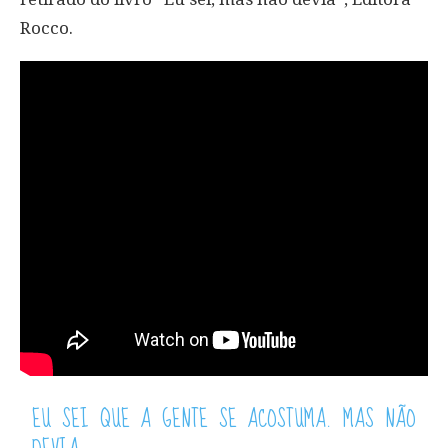
Rocco.
EU SEI QUE A GENTE SE ACOSTUMA. MAS NÃO