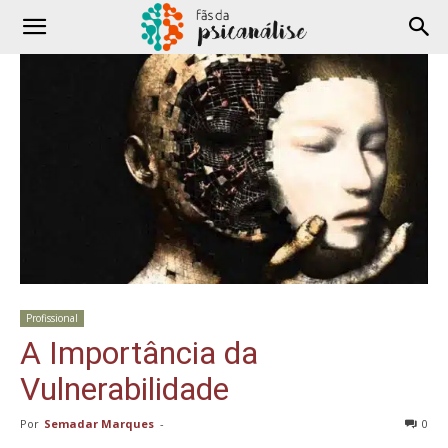
Profissional
A Importância da
Vulnerabilidade
Por
Semadar Marques
-
0