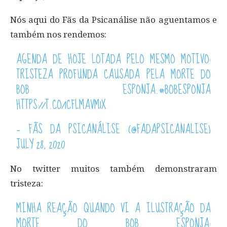
Nós aqui do Fãs da Psicanálise não aguentamos e
também nos rendemos:
AGENDA DE HOJE LOTADA PELO MESMO MOTIVO:
TRISTEZA PROFUNDA CAUSADA PELA MORTE DO
BOB ESPONJA.
#BOBESPONJA
HTTPS://T.CO/1CFLMAVM1X
— FÃS DA PSICANÁLISE (@FADAPSICANALISE)
JULY 28, 2020
No twitter muitos também demonstraram
tristeza:
MINHA REAÇÃO QUANDO VI A ILUSTRAÇÃO DA
MORTE DO BOB ESPONJA: