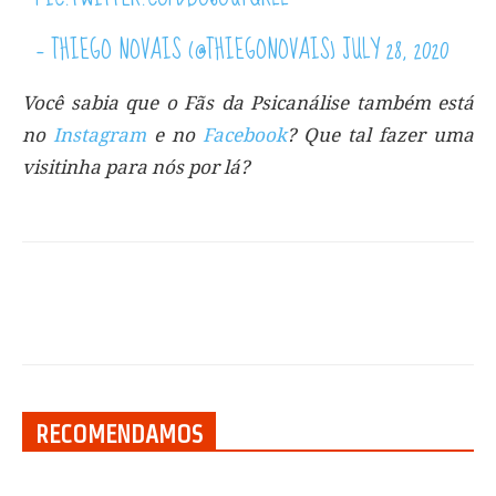
— THIEGO NOVAIS (@THIEGONOVAIS)
JULY 28, 2020
Você sabia que o Fãs da Psicanálise também está
no
Instagram
e no
Facebook
? Que tal fazer uma
visitinha para nós por lá?
RECOMENDAMOS