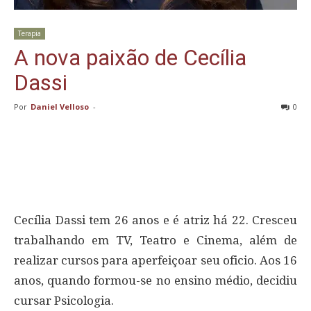
Terapia
A nova paixão de Cecília
Dassi
Por
Daniel Velloso
-
0
Cecília Dassi tem 26 anos e é atriz há 22. Cresceu
trabalhando em TV, Teatro e Cinema, além de
realizar cursos para aperfeiçoar seu oficio. Aos 16
anos, quando formou-se no ensino médio, decidiu
cursar Psicologia.