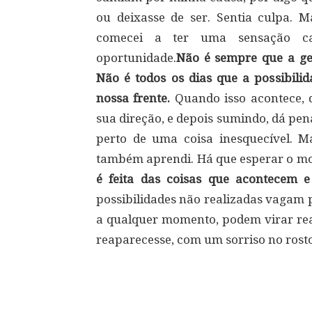
ou deixasse de ser. Sentia culpa. 
comecei a ter uma sensação car
oportunidade.
Não é sempre que a gen
Não é todos os dias que a possibilid
nossa frente.
Quando isso acontece, 
sua direção, e depois sumindo, dá pen
perto de uma coisa inesquecível. M
também aprendi. Há que esperar o mom
é feita das coisas que acontecem 
possibilidades não realizadas vagam p
a qualquer momento, podem virar rea
reaparecesse, com um sorriso no rosto