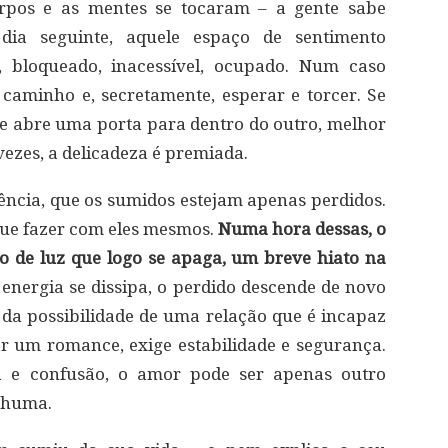
rpos e as mentes se tocaram – a gente sabe
dia seguinte, aquele espaço de sentimento
 bloqueado, inacessível, ocupado. Num caso
o caminho e, secretamente, esperar e torcer. Se
 abre uma porta para dentro do outro, melhor
vezes, a delicadeza é premiada.
cia, que os sumidos estejam apenas perdidos.
que fazer com eles mesmos.
Numa hora dessas, o
 de luz que logo se apaga, um breve hiato na
energia se dissipa, o perdido descende de novo
 da possibilidade de uma relação que é incapaz
iar um romance, exige estabilidade e segurança.
a e confusão, o amor pode ser apenas outro
nhuma.