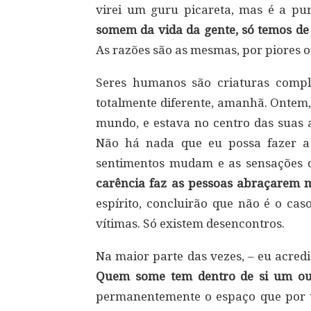
virei um guru picareta, mas é a pu
somem da vida da gente, só temos de
As razões são as mesmas, por piores 
Seres humanos são criaturas compl
totalmente diferente, amanhã. Ontem,
mundo, e estava no centro das suas a
Não há nada que eu possa fazer a
sentimentos mudam e as sensações
carência faz as pessoas abraçarem 
espírito, concluirão que não é o ca
vítimas. Só existem desencontros.
Na maior parte das vezes, – eu acredit
Quem some tem dentro de si um out
permanentemente o espaço que por 