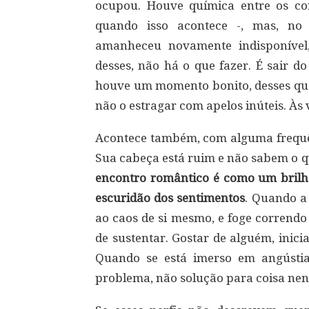
ocupou. Houve química entre os co
quando isso acontece -, mas, no 
amanheceu novamente indisponível,
desses, não há o que fazer. É sair d
houve um momento bonito, desses que
não o estragar com apelos inúteis. Às 
Acontece também, com alguma frequên
Sua cabeça está ruim e não sabem o 
encontro romântico é como um brilho
escuridão dos sentimentos
. Quando a 
ao caos de si mesmo, e foge correndo
de sustentar. Gostar de alguém, inic
Quando se está imerso em angústi
problema, não solução para coisa ne