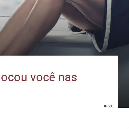
locou você nas
23