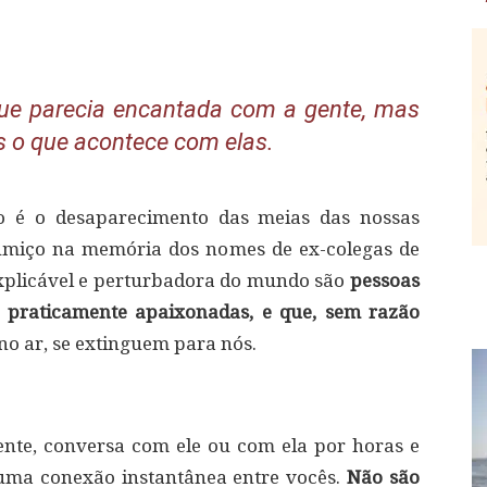
ue parecia encantada com a gente, mas
s o que acontece com elas.
ão é o desaparecimento das meias das nossas
umiço na memória dos nomes de ex-colegas de
nexplicável e perturbadora do mundo são
pessoas
, praticamente apaixonadas, e que, sem razão
 no ar, se extinguem para nós.
nte, conversa com ele ou com ela por horas e
z uma conexão instantânea entre vocês.
Não são