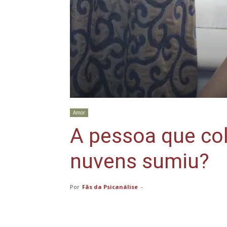
Amor
A pessoa que co
nuvens sumiu?
Por
Fãs da Psicanálise
-