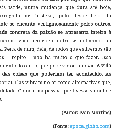
Mais tarde, numa mudança que dura até hoje,
regada de tristeza, pelo desperdício da
te se encanta vertiginosamente pelos outros.
ade concreta da paixão se apresenta inteira à
quando você percebe o outro se inclinando na
a. Pena de mim, dela, de todos que estivemos tão
as – repito – não há muito o que fazer. Isso
ento do outro, que pode vir ou não vir.
A vida
e das coisas que poderiam ter acontecido.
As
or aí. Elas vibram no ar como alternativas que,
lidade. Como uma pessoa que tivesse sumido e
.
(Autor: Ivan Martins)
(Fonte:
epoca.globo.com
)