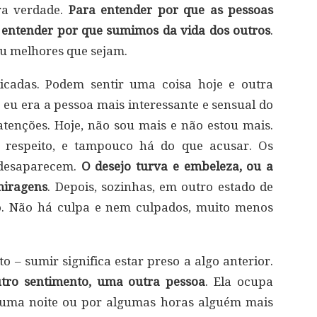
ra verdade.
Para entender por que as pessoas
 entender por que sumimos da vida dos outros
.
ou melhores que sejam.
icadas. Podem sentir uma coisa hoje e outra
 eu era a pessoa mais interessante e sensual do
tenções. Hoje, não sou mais e não estou mais.
 respeito, e tampouco há do que acusar. Os
 desaparecem.
O desejo turva e embeleza, ou a
miragens
. Depois, sozinhas, em outro estado de
so. Não há culpa e nem culpados, muito menos
o – sumir significa estar preso a algo anterior.
ro sentimento, uma outra pessoa
. Ela ocupa
uma noite ou por algumas horas alguém mais