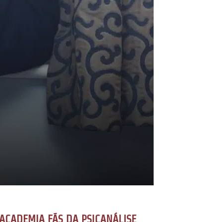
ACADEMIA FÃS DA PSICANÁLISE