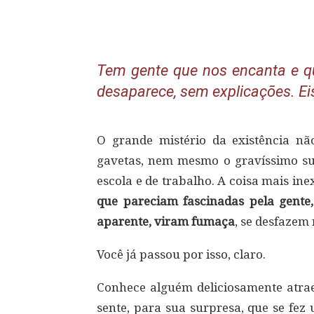
Compartilhar
Tem gente que nos encanta e q
desaparece, sem explicações. Ei
O grande mistério da existência n
gavetas, nem mesmo o gravíssimo s
escola e de trabalho. A coisa mais i
que pareciam fascinadas pela gente
aparente, viram fumaça
, se desfazem
Você já passou por isso, claro.
Conhece alguém deliciosamente atrae
sente, para sua surpresa, que se fe