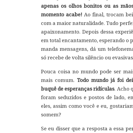
apenas os olhos bonitos ou as mão
momento acabe!
Ao final, trocam bei
com a maior naturalidade. Tudo perfe
apaixonamento. Depois dessa experiên
em total encantamento, esperando o p
manda mensagens, dá um telefonema
só recebe de volta silêncio ou evasiva
Pouca coisa no mundo pode ser mais
mais comum.
Todo mundo já foi de
buquê de esperanças ridículas
. Acho 
foram seduzidos e postos de lado, 
eles, assim como você e eu, gostaria
somem?
Se eu disser que a resposta a essa p