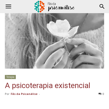
Terapia
A psicoterapia existencial
Por
Fãs da Psicanálise
-
0