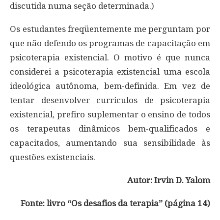
discutida numa seção determinada.)
Os estudantes freqüentemente me perguntam por
que não defendo os programas de capacitação em
psicoterapia existencial. O motivo é que nunca
considerei a psicoterapia existencial uma escola
ideológica autônoma, bem-definida. Em vez de
tentar desenvolver currículos de psicoterapia
existencial, prefiro suplementar o ensino de todos
os terapeutas dinâmicos bem-qualificados e
capacitados, aumentando sua sensibilidade às
questões existenciais.
Autor: Irvin D. Yalom
Fonte: livro “Os desafios da terapia” (página 14)