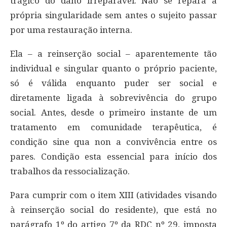
trágico do dano irreparável. Não se repara a
própria singularidade sem antes o sujeito passar
por uma restauração interna.
Ela – a reinserção social – aparentemente tão
individual e singular quanto o próprio paciente,
só é válida enquanto puder ser social e
diretamente ligada à sobrevivência do grupo
social. Antes, desde o primeiro instante de um
tratamento em comunidade terapêutica, é
condição sine qua non a convivência entre os
pares. Condição esta essencial para início dos
trabalhos da ressocialização.
Para cumprir com o item XIII (atividades visando
à reinserção social do residente), que está no
parágrafo 1º do artigo 7º da RDC nº 29, imposta