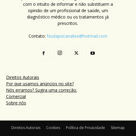
com o intuito de informar e não substituem a
opinião de um profissional de saúde, um
diagnóstico médico ou os tratamentos já
prescritos.
Contato:
fasdapsicanalise@hotmail.com
Direitos Autorais
Por que usamos anúncios no site?
Nós erramos? Sugira uma correção.
Comercial
Sobre nós
Direitos Autorais
Cookies
Política de Privacidade
Sitemap