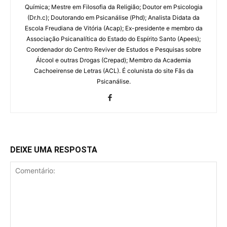
Química; Mestre em Filosofia da Religião; Doutor em Psicologia
(Dr.h.c); Doutorando em Psicanálise (Phd); Analista Didata da
Escola Freudiana de Vitória (Acap); Ex-presidente e membro da
Associação Psicanalítica do Estado do Espírito Santo (Apees);
Coordenador do Centro Reviver de Estudos e Pesquisas sobre
Álcool e outras Drogas (Crepad); Membro da Academia
Cachoeirense de Letras (ACL). É colunista do site Fãs da
Psicanálise.
DEIXE UMA RESPOSTA