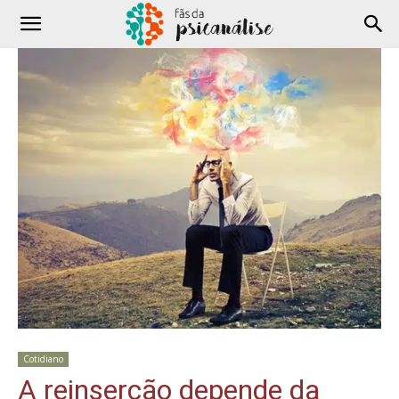
Cotidiano
A reinserção depende da