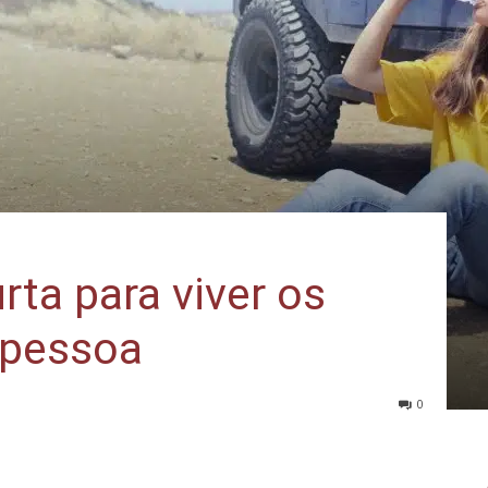
rta para viver os
 pessoa
0