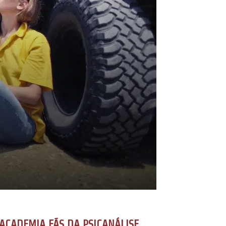
ACADEMIA FÃS DA PSICANÁLISE