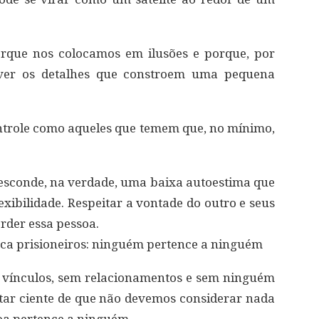
porque nos colocamos em ilusões e porque, por
ver os detalhes que constroem uma pequena
ontrole como aqueles que temem que, no mínimo,
e esconde, na verdade, uma baixa autoestima que
exibilidade. Respeitar a vontade do outro e seus
erder essa pessoa.
busca prisioneiros: ninguém pertence a ninguém
 vínculos, sem relacionamentos e sem ninguém
estar ciente de que não devemos considerar nada