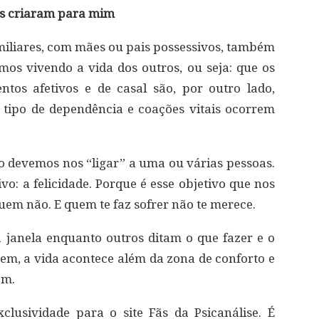
ros criaram para mim
iliares, com mães ou pais possessivos, também
os vivendo a vida dos outros, ou seja: que os
tos afetivos e de casal são, por outro lado,
 tipo de dependência e coações vitais ocorrem
não devemos nos “ligar” a uma ou várias pessoas.
o: a felicidade. Porque é esse objetivo que nos
em não. E quem te faz sofrer não te merece.
janela enquanto outros ditam o que fazer e o
agem, a vida acontece além da zona de conforto e
em.
lusividade para o site Fãs da Psicanálise. É