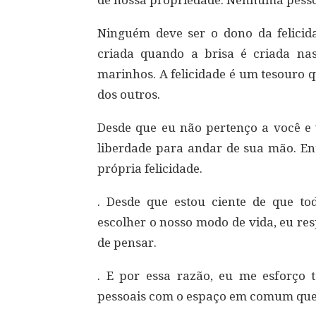
de nossa propriedade. Nenhuma pesso
Ninguém deve ser o dono da felicida
criada quando a brisa é criada na
marinhos. A felicidade é um tesouro 
dos outros.
Desde que eu não pertenço a você e
liberdade para andar de sua mão. Ent
própria felicidade.
. Desde que estou ciente de que to
escolher o nosso modo de vida, eu res
de pensar.
. E por essa razão, eu me esforço
pessoais com o espaço em comum qu