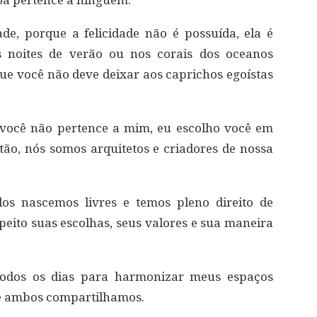
a pertence a ninguém.
de, porque a felicidade não é possuída, ela é
s noites de verão ou nos corais dos oceanos
que você não deve deixar aos caprichos egoístas
 você não pertence a mim, eu escolho você em
ão, nós somos arquitetos e criadores de nossa
dos nascemos livres e temos pleno direito de
peito suas escolhas, seus valores e sua maneira
 todos os dias para harmonizar meus espaços
e ambos compartilhamos.