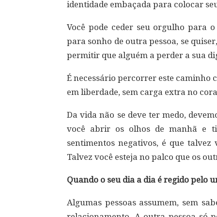
identidade embaçada para colocar se
Você pode ceder seu orgulho para o
para sonho de outra pessoa, se quise
permitir que alguém a perder a sua di
É necessário percorrer este caminho 
em liberdade, sem carga extra no cor
Da vida não se deve ter medo, devemo
você abrir os olhos de manhã e t
sentimentos negativos, é que talvez 
Talvez você esteja no palco que os ou
Quando o seu dia a dia é regido pelo 
Algumas pessoas assumem, sem sabe
relacionamento. A outra pessoa só p