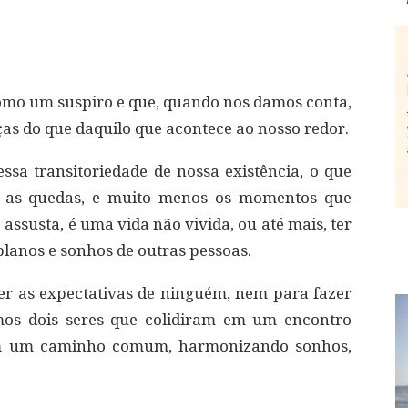
como um suspiro e que, quando nos damos conta,
as do que daquilo que acontece ao nosso redor.
ssa transitoriedade de nossa existência, o que
s, as quedas, e muito menos os momentos que
ssusta, é uma vida não vivida, ou até mais, ter
planos e sonhos de outras pessoas.
r as expectativas de ninguém, nem para fazer
os dois seres que colidiram em um encontro
oem um caminho comum, harmonizando sonhos,