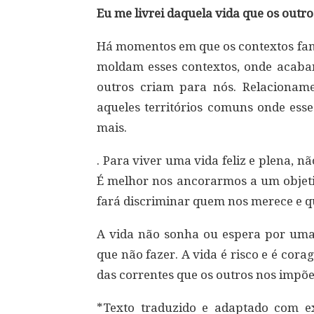
Eu me livrei daquela vida que os out
Há momentos em que os contextos fam
moldam esses contextos, onde acabam
outros criam para nós. Relacionamen
aqueles territórios comuns onde esse
mais.
. Para viver uma vida feliz e plena, 
É melhor nos ancorarmos a um objetiv
fará discriminar quem nos merece e qu
A vida não sonha ou espera por uma 
que não fazer. A vida é risco e é cor
das correntes que os outros nos impõ
*Texto traduzido e adaptado com exc