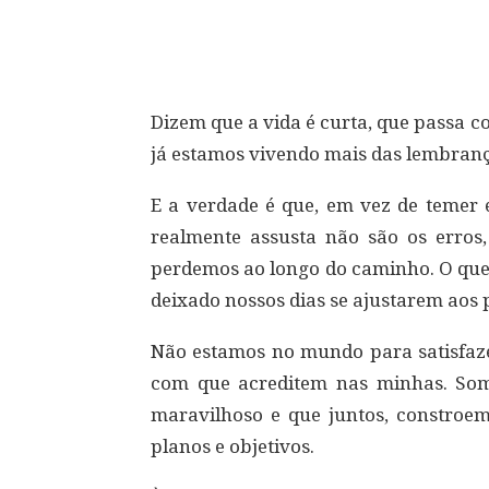
Compartilhar
Dizem que a vida é curta, que passa 
já estamos vivendo mais das lembranç
E a verdade é que, em vez de temer e
realmente assusta não são os erro
perdemos ao longo do caminho. O que a
deixado nossos dias se ajustarem aos 
Não estamos no mundo para satisfaze
com que acreditem nas minhas. Som
maravilhoso e que juntos, constr
planos e objetivos.