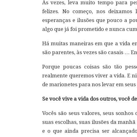
Às vezes, leva muito tempo para p
felizes. No começo, nos deixamos 
esperanças e ilusões que pouco a po
algo que já foi prometido e nunca cum
Há muitas maneiras em que a vida enf
são parentes, às vezes são casais … E
Porque poucas coisas são tão pess
realmente queremos viver a vida. E n
de marionetes para nos levar em seus
Se você vive a vida dos outros, você 
Vocês são seus valores, seus sonhos 
suas escolhas, suas ilusões da manhã 
e o que ainda precisa ser alcança