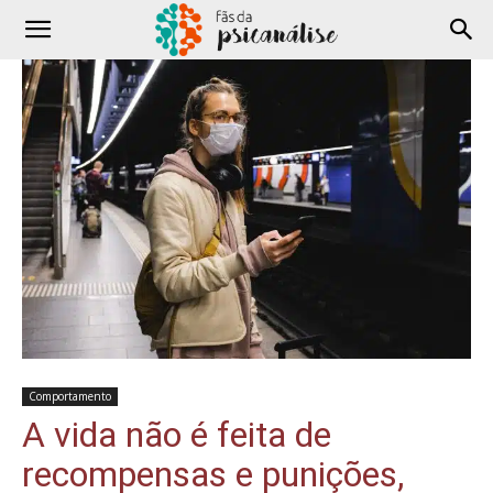
Comportamento
A vida não é feita de
recompensas e punições,