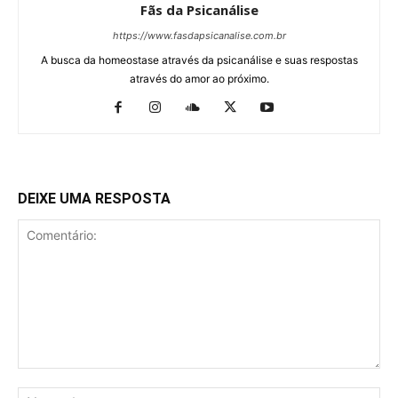
Fãs da Psicanálise
https://www.fasdapsicanalise.com.br
A busca da homeostase através da psicanálise e suas respostas
através do amor ao próximo.
DEIXE UMA RESPOSTA