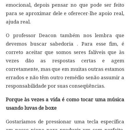
emocional, depois pensar no que pode ser feito
para se aproximar dele e oferecer-lhe apoio real,
ajuda real.
O professor Deacon também nos lembra que
devemos buscar sabedoria . Para esse fim, é
correto aceitar que somos seres falíveis que às
vezes dão as respostas certas e agem
corretamente, mas que em muitas outras estamos
errados e não têm outro remédio senão assumir a
responsabilidade por suas conseqüências.
Porque às vezes a vida é como tocar uma música
usando luvas de boxe
Gostaríamos de pressionar uma tecla específica
em nosso piano para produzir um som perfeito,