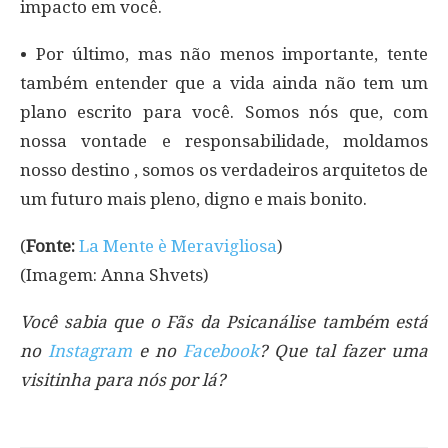
impacto em você.
• Por último, mas não menos importante, tente
também entender que a vida ainda não tem um
plano escrito para você. Somos nós que, com
nossa vontade e responsabilidade, moldamos
nosso destino , somos os verdadeiros arquitetos de
um futuro mais pleno, digno e mais bonito.
(
Fonte:
La Mente è Meravigliosa
)
(Imagem: Anna Shvets)
Você sabia que o Fãs da Psicanálise também está
no
Instagram
e no
Facebook
? Que tal fazer uma
visitinha para nós por lá?