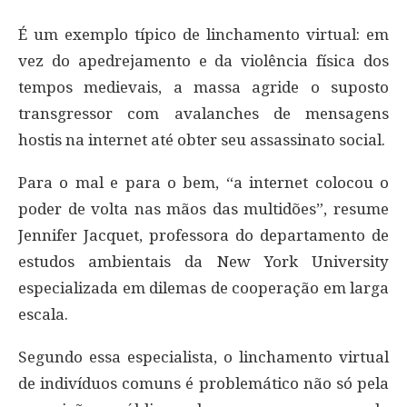
É um exemplo típico de linchamento virtual: em
vez do apedrejamento e da violência física dos
tempos medievais, a massa agride o suposto
transgressor com avalanches de mensagens
hostis na internet até obter seu assassinato social.
Para o mal e para o bem, “a internet colocou o
poder de volta nas mãos das multidões”, resume
Jennifer Jacquet, professora do departamento de
estudos ambientais da New York University
especializada em dilemas de cooperação em larga
escala.
Segundo essa especialista, o linchamento virtual
de indivíduos comuns é problemático não só pela