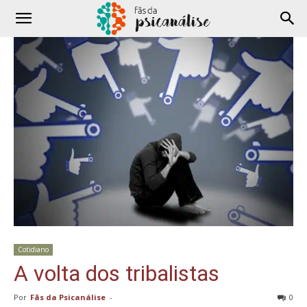
Cotidiano
A volta dos tribalistas
Por
Fãs da Psicanálise
-
0