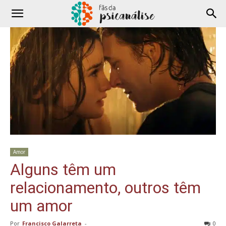
Amor
Alguns têm um
relacionamento, outros têm
um amor
Por
Francisco Galarreta
-
0