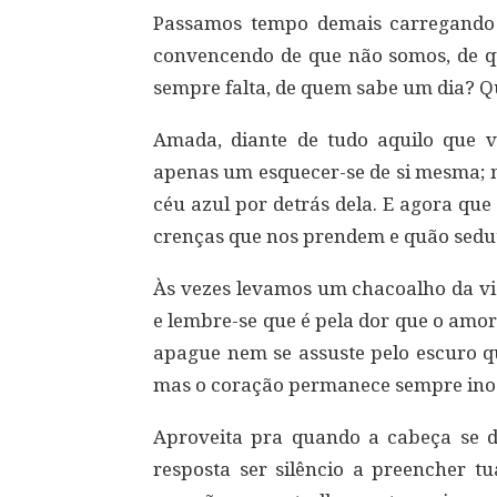
Passamos tempo demais carregando i
convencendo de que não somos, de q
sempre falta, de quem sabe um dia? Qu
Amada, diante de tudo aquilo que v
apenas um esquecer-se de si mesma; 
céu azul por detrás dela. E agora qu
crenças que nos prendem e quão seduto
Às vezes levamos um chacoalho da vid
e lembre-se que é pela dor que o amor 
apague nem se assuste pelo escuro qu
mas o coração permanece sempre inoc
Aproveita pra quando a cabeça se di
resposta ser silêncio a preencher tu