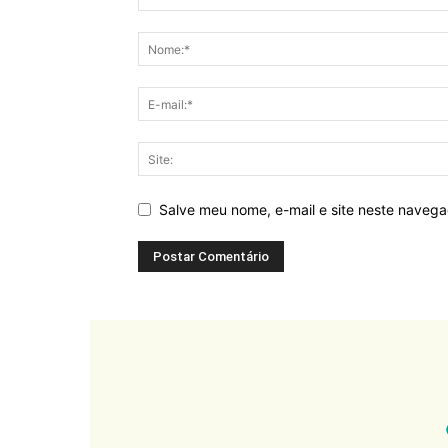
Salve meu nome, e-mail e site neste naveg