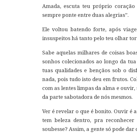
Amada, escuta teu próprio coração 
sempre ponte entre duas alegrias”.
Ele voltou batendo forte, após via
insuspeitos há tanto pelo teu olhar torto
Sabe aquelas milhares de coisas boas 
sonhos colecionados ao longo da tua
tuas qualidades e bençãos sob o dis
nada, pois tudo isto deu em frutos. C
com as lentes limpas da alma e ouvir,
da parte sabotadora de nós mesmos.
Ver é revelar o que é bonito. Ouvir é 
tem beleza dentro, pra reconhecer 
soubesse? Assim, a gente só pode dar 