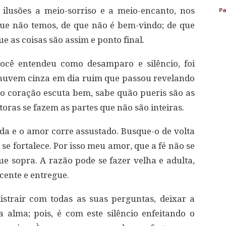
lusões a meio-sorriso e a meio-encanto, nos
Pa
ue não temos, de que não é bem-vindo; de que
e as coisas são assim e ponto final.
ocê entendeu como desamparo e silêncio, foi
nuvem cinza em dia ruim que passou revelando
e o coração escuta bem, sabe quão pueris são as
ras se fazem as partes que não são inteiras.
a e o amor corre assustado. Busque-o de volta
se fortalece. Por isso meu amor, que a fé não se
e sopra. A razão pode se fazer velha e adulta,
ente e entregue.
strair com todas as suas perguntas, deixar a
a alma; pois, é com este silêncio enfeitando o