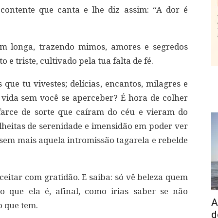
contente que canta e lhe diz assim: “A dor é
gem longa, trazendo mimos, amores e segredos
 e triste, cultivado pela tua falta de fé.
que tu vivestes; delícias, encantos, milagres e
 vida sem você se aperceber? É hora de colher
farce de sorte que caíram do céu e vieram do
olheitas de serenidade e imensidão em poder ver
 sem mais aquela intromissão tagarela e rebelde
aceitar com gratidão. E saiba: só vê beleza quem
o que ela é, afinal, como irias saber se não
A
o que tem.
d