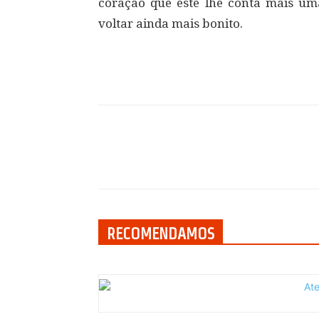
coração que este lhe conta mais uma
voltar ainda mais bonito.
Compartilhar
RECOMENDAMOS