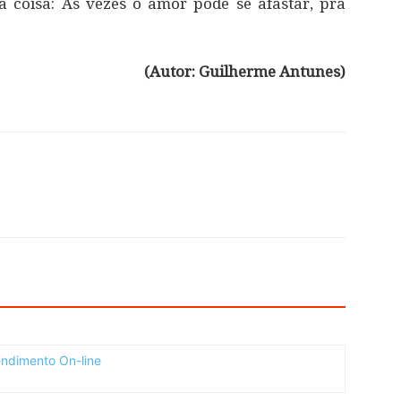
 coisa: Às vezes o amor pode se afastar, pra
(Autor: Guilherme Antunes)