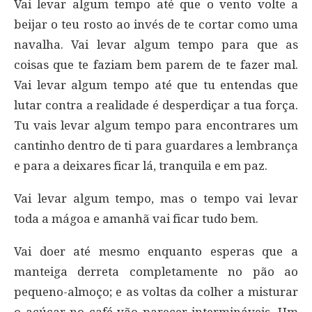
Vai levar algum tempo até que o vento volte a
beijar o teu rosto ao invés de te cortar como uma
navalha. Vai levar algum tempo para que as
coisas que te faziam bem parem de te fazer mal.
Vai levar algum tempo até que tu entendas que
lutar contra a realidade é desperdiçar a tua força.
Tu vais levar algum tempo para encontrares um
cantinho dentro de ti para guardares a lembrança
e para a deixares ficar lá, tranquila e em paz.
Vai levar algum tempo, mas o tempo vai levar
toda a mágoa e amanhã vai ficar tudo bem.
Vai doer até mesmo enquanto esperas que a
manteiga derreta completamente no pão ao
pequeno-almoço; e as voltas da colher a misturar
o açúcar no café vão parecer intermináveis. Um