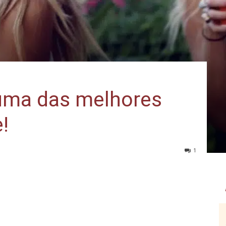
uma das melhores
!
1