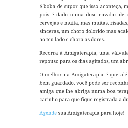
é boba de supor que isso aconteça, m
pois é dado numa dose cavalar de am
cervejas e muita, mas muitas, risadas
sinceras, um choro dolorido mas acal
ao teu lado e chora as dores.
Recorra à Amigaterapia, uma válvula
repouso para os dias agitados, um abr
O melhor na Amigaterapia é que alé
bem guardado, você pode ser reconhec
amiga que lhe abriga numa boa terap
carinho para que fique registrada a du
Agende
sua Amigaterapia para hoje!