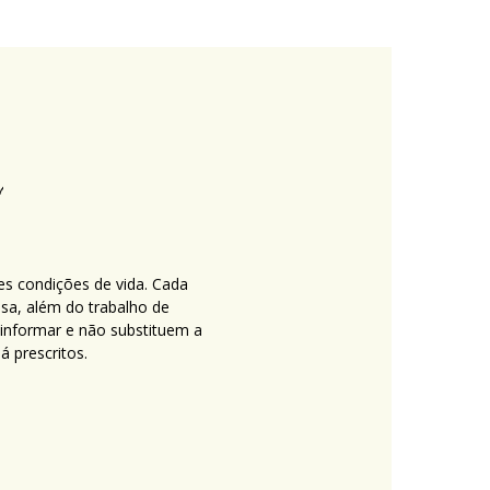
es condições de vida. Cada
nsa, além do trabalho de
 informar e não substituem a
 prescritos.