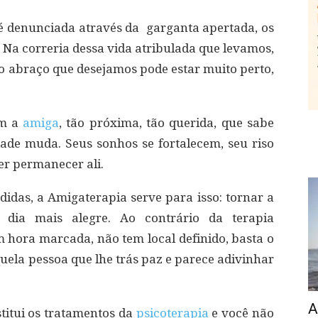
é denunciada através da garganta apertada, os
 Na correria dessa vida atribulada que levamos,
o abraço que desejamos pode estar muito perto,
.
om a
amiga
, tão próxima, tão querida, que sabe
dade muda. Seus sonhos se fortalecem, seu riso
uer permanecer ali.
das, a Amigaterapia serve para isso: tornar a
 dia mais alegre. Ao contrário da terapia
 hora marcada, não tem local definido, basta o
aquela pessoa que lhe trás paz e parece adivinhar
A
titui os tratamentos da
psicoterapia
e você não