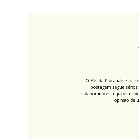
O Fãs da Psicanálise foi 
postagem segue sérios c
colaboradores, equipe técni
opinião de 