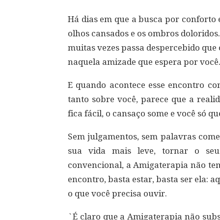
Há dias em que a busca por conforto 
olhos cansados e os ombros doloridos.
muitas vezes passa despercebido que 
naquela amizade que espera por você
E quando acontece esse encontro c
tanto sobre você, parece que a reali
fica fácil, o cansaço some e você só q
Sem julgamentos, sem palavras comedi
sua vida mais leve, tornar o seu
convencional, a Amigaterapia não tem
encontro, basta estar, basta ser ela: 
o que você precisa ouvir.
`É claro que a Amigaterapia não subs