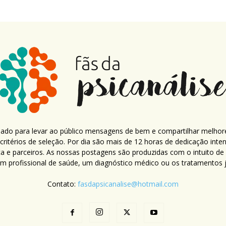
criado para levar ao público mensagens de bem e compartilhar melhor
ritérios de seleção. Por dia são mais de 12 horas de dedicação inte
ca e parceiros. As nossas postagens são produzidas com o intuito de
um profissional de saúde, um diagnóstico médico ou os tratamentos já
Contato:
fasdapsicanalise@hotmail.com