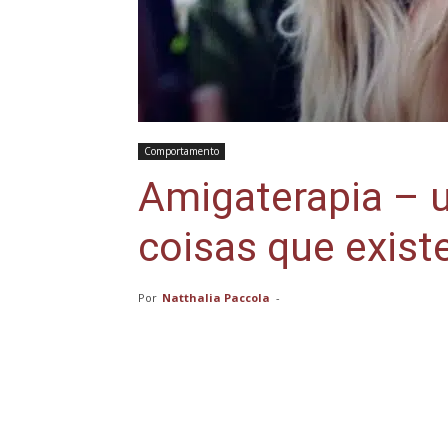
Comportamento
Amigaterapia – 
coisas que existe
Por
Natthalia Paccola
-
Compartilhar