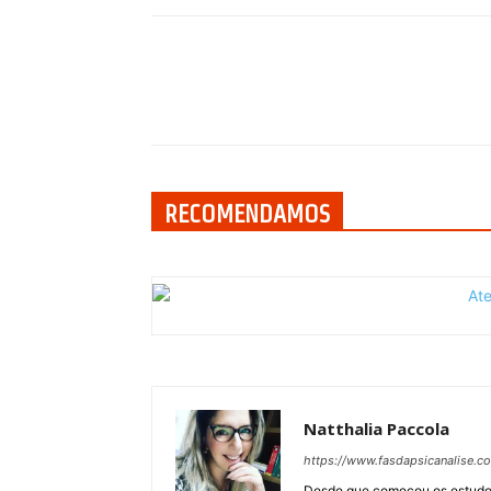
Compartilhar
RECOMENDAMOS
Natthalia Paccola
https://www.fasdapsicanalise.c
Desde que começou os estudos e