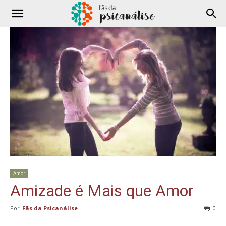
Amor
Amizade é Mais que Amor
Por
Fãs da Psicanálise
-
0