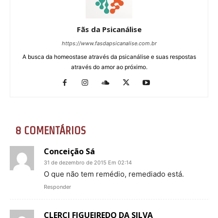
Fãs da Psicanálise
https://www.fasdapsicanalise.com.br
A busca da homeostase através da psicanálise e suas respostas
através do amor ao próximo.
8 COMENTÁRIOS
Conceição Sá
31 de dezembro de 2015 Em 02:14
O que não tem remédio, remediado está.
Responder
CLERCI FIGUEIREDO DA SILVA