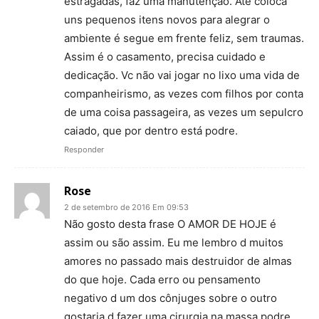
estragadas, faz uma manutenção. Até coloca
uns pequenos itens novos para alegrar o
ambiente é segue em frente feliz, sem traumas.
Assim é o casamento, precisa cuidado e
dedicação. Vc não vai jogar no lixo uma vida de
companheirismo, as vezes com filhos por conta
de uma coisa passageira, as vezes um sepulcro
caiado, que por dentro está podre.
Responder
Rose
2 de setembro de 2016 Em 09:53
Não gosto desta frase O AMOR DE HOJE é
assim ou são assim. Eu me lembro d muitos
amores no passado mais destruidor de almas
do que hoje. Cada erro ou pensamento
negativo d um dos cônjuges sobre o outro
gostaria d fazer uma cirurgia na massa podre