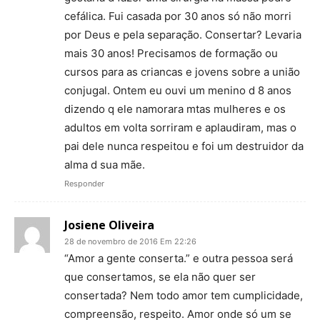
cefálica. Fui casada por 30 anos só não morri
por Deus e pela separação. Consertar? Levaria
mais 30 anos! Precisamos de formação ou
cursos para as criancas e jovens sobre a união
conjugal. Ontem eu ouvi um menino d 8 anos
dizendo q ele namorara mtas mulheres e os
adultos em volta sorriram e aplaudiram, mas o
pai dele nunca respeitou e foi um destruidor da
alma d sua mãe.
Responder
Josiene Oliveira
28 de novembro de 2016 Em 22:26
“Amor a gente conserta.” e outra pessoa será
que consertamos, se ela não quer ser
consertada? Nem todo amor tem cumplicidade,
compreensão, respeito. Amor onde só um se