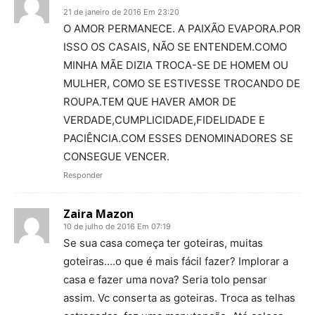
21 de janeiro de 2016 Em 23:20
O AMOR PERMANECE. A PAIXÃO EVAPORA.POR
ISSO OS CASAIS, NÃO SE ENTENDEM.COMO
MINHA MÃE DIZIA TROCA-SE DE HOMEM OU
MULHER, COMO SE ESTIVESSE TROCANDO DE
ROUPA.TEM QUE HAVER AMOR DE
VERDADE,CUMPLICIDADE,FIDELIDADE E
PACIÊNCIA.COM ESSES DENOMINADORES SE
CONSEGUE VENCER.
Responder
Zaira Mazon
10 de julho de 2016 Em 07:19
Se sua casa começa ter goteiras, muitas
goteiras….o que é mais fácil fazer? Implorar a
casa e fazer uma nova? Seria tolo pensar
assim. Vc conserta as goteiras. Troca as telhas