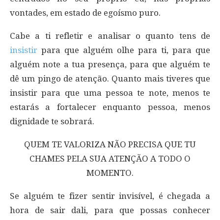
vontades, em estado de egoísmo puro.
Cabe a ti refletir e analisar o quanto tens de
insistir
para que alguém olhe para ti, para que
alguém note a tua presença, para que alguém te
dê um pingo de atenção. Quanto mais tiveres que
insistir para que uma pessoa te note, menos te
estarás a fortalecer enquanto pessoa, menos
dignidade te sobrará.
QUEM TE VALORIZA NÃO PRECISA QUE TU
CHAMES PELA SUA ATENÇÃO A TODO O
MOMENTO.
Se alguém te fizer sentir invisível, é chegada a
hora de sair dali, para que possas conhecer