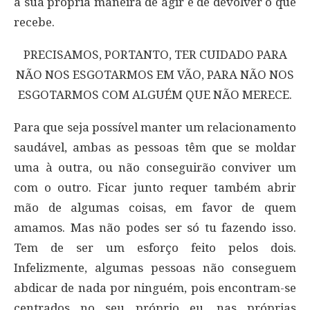
a sua própria maneira de agir e de devolver o que
recebe.
PRECISAMOS, PORTANTO, TER CUIDADO PARA
NÃO NOS ESGOTARMOS EM VÃO, PARA NÃO NOS
ESGOTARMOS COM ALGUÉM QUE NÃO MERECE.
Para que seja possível manter um relacionamento
saudável, ambas as pessoas têm que se moldar
uma à outra, ou não conseguirão conviver um
com o outro. Ficar junto requer também abrir
mão de algumas coisas, em favor de quem
amamos. Mas não podes ser só tu fazendo isso.
Tem de ser um esforço feito pelos dois.
Infelizmente, algumas pessoas não conseguem
abdicar de nada por ninguém, pois encontram-se
centrados no seu próprio eu, nas próprias