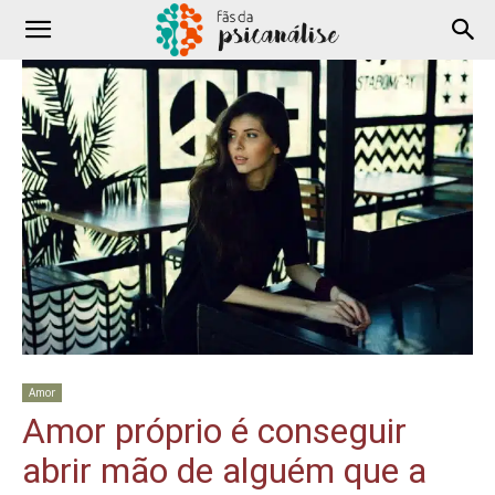
Amor
Amor próprio é conseguir
abrir mão de alguém que a