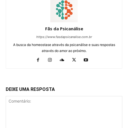
Fãs da Psicanálise
https://www.fasdapsicanalise.com.br
A busca da homeostase através da psicanálise e suas respostas
através do amor ao próximo.
DEIXE UMA RESPOSTA