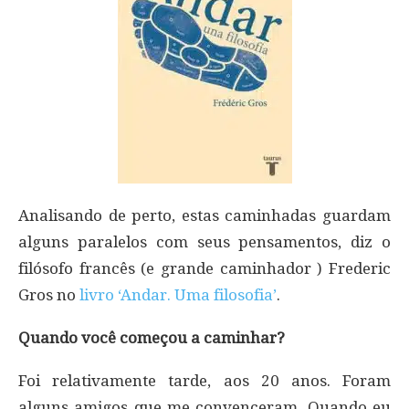
Analisando de perto, estas caminhadas guardam
alguns paralelos com seus pensamentos, diz o
filósofo francês (e grande caminhador ) Frederic
Gros no
livro ‘Andar. Uma filosofia’
.
Quando você começou a caminhar?
Foi relativamente tarde, aos 20 anos. Foram
alguns amigos que me convenceram. Quando eu