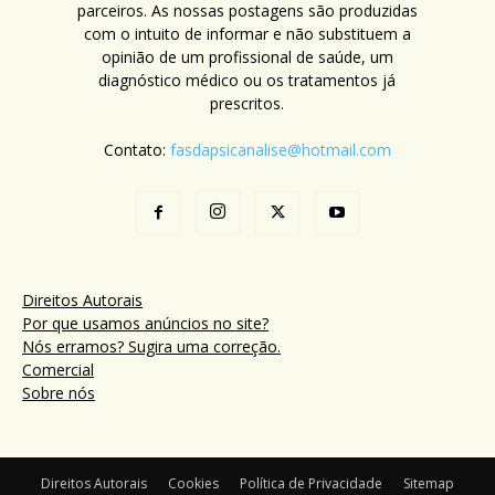
parceiros. As nossas postagens são produzidas
com o intuito de informar e não substituem a
opinião de um profissional de saúde, um
diagnóstico médico ou os tratamentos já
prescritos.
Contato:
fasdapsicanalise@hotmail.com
Direitos Autorais
Por que usamos anúncios no site?
Nós erramos? Sugira uma correção.
Comercial
Sobre nós
Direitos Autorais
Cookies
Política de Privacidade
Sitemap