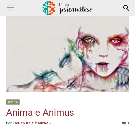
Terapia
Anima e Animus
Por
Hellen Reis Mourao
-
3