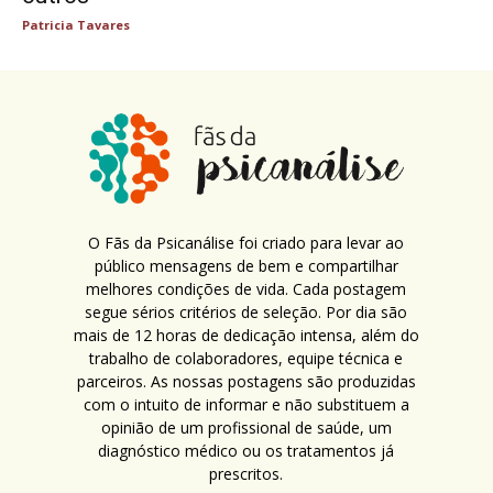
Patricia Tavares
O Fãs da Psicanálise foi criado para levar ao
público mensagens de bem e compartilhar
melhores condições de vida. Cada postagem
segue sérios critérios de seleção. Por dia são
mais de 12 horas de dedicação intensa, além do
trabalho de colaboradores, equipe técnica e
parceiros. As nossas postagens são produzidas
com o intuito de informar e não substituem a
opinião de um profissional de saúde, um
diagnóstico médico ou os tratamentos já
prescritos.