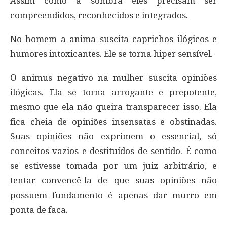
Assim como a sombra eles precisam ser
compreendidos, reconhecidos e integrados.
No homem a anima suscita caprichos ilógicos e
humores intoxicantes. Ele se torna hiper sensível.
O animus negativo na mulher suscita opiniões
ilógicas. Ela se torna arrogante e prepotente,
mesmo que ela não queira transparecer isso. Ela
fica cheia de opiniões insensatas e obstinadas.
Suas opiniões não exprimem o essencial, só
conceitos vazios e destituídos de sentido. É como
se estivesse tomada por um juiz arbitrário, e
tentar convencê-la de que suas opiniões não
possuem fundamento é apenas dar murro em
ponta de faca.