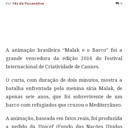
Por
Fãs da Psicanálise
-
0
A animação brasileira “Malak e o Barco” foi a
grande vencedora da edição 2016 do Festival
Internacional de Criatividade de Cannes.
O curta, com duração de dois minutos, mostra a
batalha enfrentada pela menina síria Malak, de
apenas sete anos, que foi sobrevivente de um
barco com refugiados que cruzou o Mediterrâneo.
A animação, baseada em fatos reais, foi produzida
a pedido da Unicef (Fundo das Nações Unidas