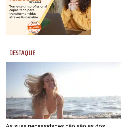
DESTAQUE
As suas necessidades não são as dos