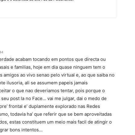
44
verdade acabam tocando em pontos que directa ou
sais e familias, hoje em dia quase ninguem tem o
s amigos ao vivo senao pelo virtual e, ao que saiba no
nte ilusoria, ali se assumem papeis jamais
itar o que nao deveriamos tentar, pois porque o
 seu post la no Face… vai me julgar, dai o medo de
pre’ frontal e’ duplamente explorado nas Redes
smo, todavia ha’ que referir que se bem aproveitadas
os, estas constituem um meio mais facil de atingir o
grar bons intentos…