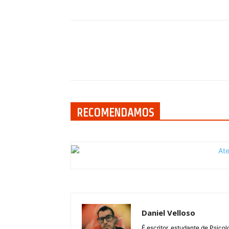
Compartilhar
RECOMENDAMOS
Daniel Velloso
É escritor, estudante de Psicol