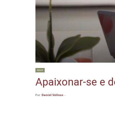
Amor
Apaixonar-se e 
Por
Daniel Velloso
-