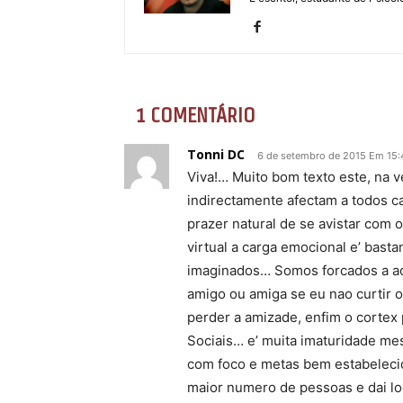
1 COMENTÁRIO
Tonni DC
6 de setembro de 2015 Em 15:
Viva!… Muito bom texto este, na 
indirectamente afectam a todos ca
prazer natural de se avistar com o
virtual a carga emocional e’ basta
imaginados… Somos forcados a ace
amigo ou amiga se eu nao curtir o
perder a amizade, enfim o cortex 
Sociais… e’ muita imaturidade me
com foco e metas bem estabelecid
maior numero de pessoas e dai lo