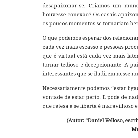
desapaixonar-se. Criamos um mund
houvesse conexão? Os casais apaixon
os poucos momentos se tornariam bem
O que podemos esperar dos relaciona
cada vez mais escasso e pessoas proc
que é virtual está cada vez mais late
tornar tedioso e decepcionante. A pa
interessantes que se iludirem nesse 
Necessariamente podemos “estar ligad
vontade de estar perto. E pode de nad
que retesa e se liberta é maravilhoso e
(Autor: “Daniel Velloso, escr
Mu