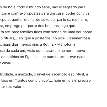
os de hoje, todo o mundo sabe, nao e’ segredo para
sitos e contra-propostas para um casal poder conviver
orpo atraente, ‘oferta’ de sexo por parte da mulher e,
tura, emprego por parte dos homens, algo que
ra ate’ para familias tidas com sendo de uma educacao
spirituais,… so’ que a posterior (no pos- Casamento) a
s, mais dias menos dias a Rotina x Monotonia
face de cada um, visto que durante o namoro houve
 embutidas no Ego, dai que num futuro breve nada
 casal.
cidade, a amizade, o nivel de ascencao espiritual, a
o foco em “juntos como unico”…. hoje em dia e’ preciso
ter tais valores.