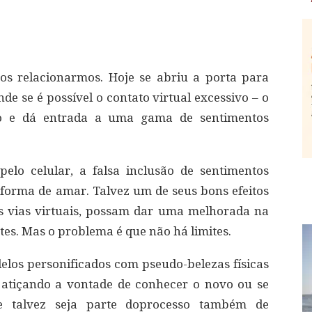
os relacionarmos. Hoje se abriu a porta para
e se é possível o contato virtual excessivo – o
ijo e dá entrada a uma gama de sentimentos
lo celular, a falsa inclusão de sentimentos
forma de amar. Talvez um de seus bons efeitos
s vias virtuais, possam dar uma melhorada na
es. Mas o problema é que não há limites.
delos personificados com pseudo-belezas físicas
a atiçando a vontade de conhecer o novo ou se
e talvez seja parte doprocesso também de