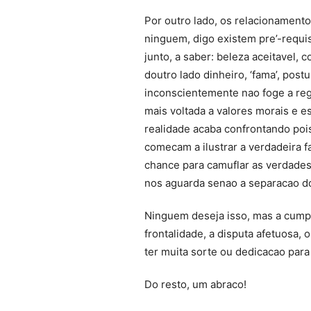
Por outro lado, os relacionament
ninguem, digo existem pre’-requi
junto, a saber: beleza aceitavel, c
doutro lado dinheiro, ‘fama’, pos
inconscientemente nao foge a reg
mais voltada a valores morais e e
realidade acaba confrontando poi
comecam a ilustrar a verdadeira 
chance para camuflar as verdades
nos aguarda senao a separacao do
Ninguem deseja isso, mas a cumpli
frontalidade, a disputa afetuosa, 
ter muita sorte ou dedicacao para 
Do resto, um abraco!