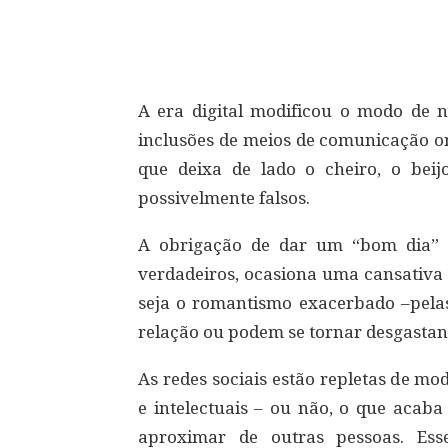
Compartilhar
A era digital modificou o modo de n
inclusões de meios de comunicação ond
que deixa de lado o cheiro, o be
possivelmente falsos.
A obrigação de dar um “bom dia” pe
verdadeiros, ocasiona uma cansativa 
seja o romantismo exacerbado –pela
relação ou podem se tornar desgastant
As redes sociais estão repletas de mo
e intelectuais – ou não, o que acab
aproximar de outras pessoas. Ess