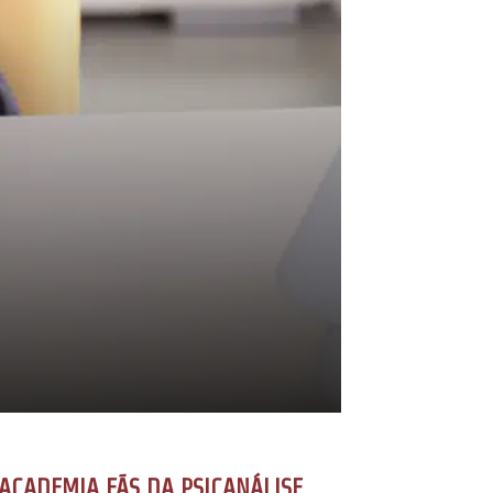
ACADEMIA FÃS DA PSICANÁLISE