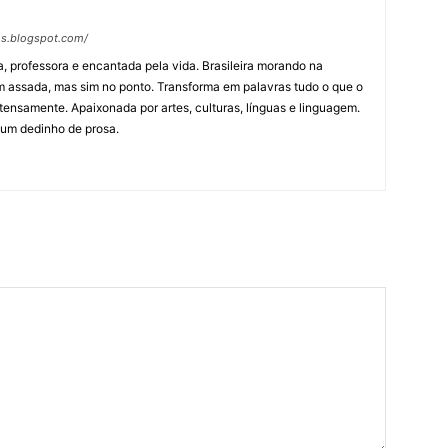
os.blogspot.com/
, professora e encantada pela vida. Brasileira morando na
m assada, mas sim no ponto. Transforma em palavras tudo o que o
tensamente. Apaixonada por artes, culturas, línguas e linguagem.
 um dedinho de prosa.