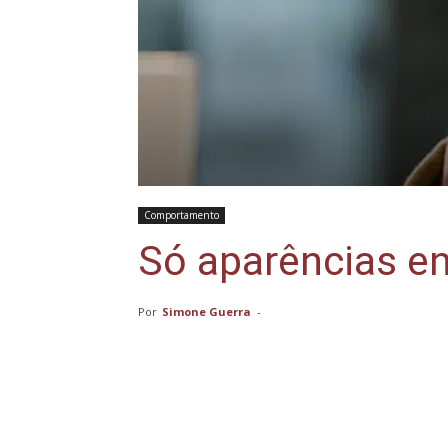
Comportamento
Só aparências e
Por
Simone Guerra
-
Compartilhar