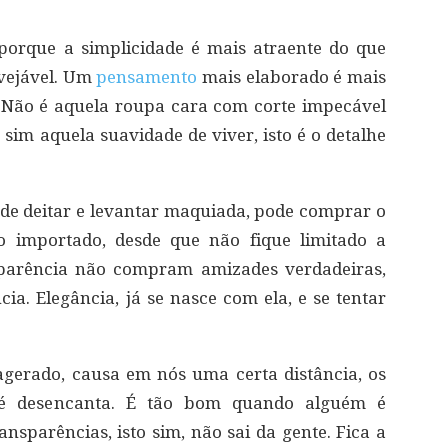
porque a simplicidade é mais atraente do que
nvejável. Um
pensamento
mais elaborado é mais
. Não é aquela roupa cara com corte impecável
sim aquela suavidade de viver, isto é o detalhe
de deitar e levantar maquiada, pode comprar o
o importado, desde que não fique limitado a
arência não compram amizades verdadeiras,
a. Elegância, já se nasce com ela, e se tentar
xagerado, causa em nós uma certa distância, os
é desencanta. É tão bom quando alguém é
ansparências, isto sim, não sai da gente. Fica a