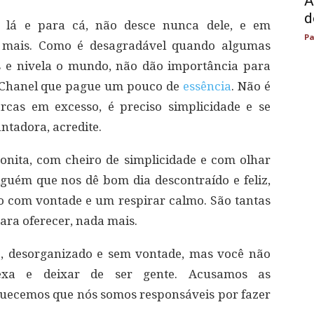
A
d
 lá e para cá, não desce nunca dele, e em
Pa
 mais. Como é desagradável quando algumas
s e nivela o mundo, não dão importância para
o Chanel que pague um pouco de
essência
. Não é
cas em excesso, é preciso simplicidade e se
ntadora, acredite.
nita, com cheiro de simplicidade e com olhar
guém que nos dê bom dia descontraído e feliz,
o com vontade e um respirar calmo. São tantas
para oferecer, nada mais.
, desorganizado e sem vontade, mas você não
exa e deixar de ser gente. Acusamos as
quecemos que nós somos responsáveis por fazer