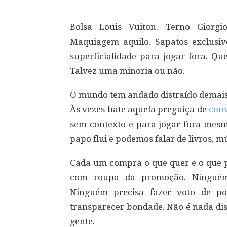
Bolsa Louis Vuiton. Terno Giorgi
Maquiagem aquilo. Sapatos exclusi
superficialidade para jogar fora. Qu
Talvez uma minoria ou não.
O mundo tem andado distraído demais 
Às vezes bate aquela preguiça de
con
sem contexto e para jogar fora me
papo flui e podemos falar de livros, mú
Cada um compra o que quer e o que p
com roupa da promoção. Ninguém 
Ninguém precisa fazer voto de po
transparecer bondade. Não é nada dis
gente.