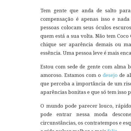
Tem gente que anda de salto para
compensação é apenas isso e nada
pessoas colocam seus óculos escuro
quem está a sua volta. Não tem Coc
chique ser aparência demais ou mar
essência. Uma pessoa leve é mais enca
Estou com sede de gente com alma bo
amoroso. Estamos com o
desejo
de al
que perceba a importância de um ris
aparências bonitas e que só tem isso 
O mundo pode parecer louco, rápido
pode entrar nessa moda descon
circunstâncias, os contratempos e es