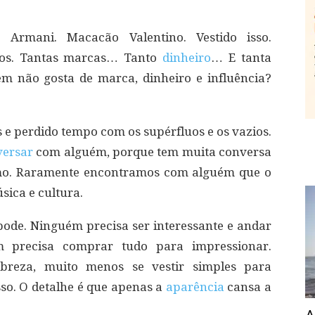
o Armani. Macacão Valentino. Vestido isso.
vos. Tantas marcas… Tanto
dinheiro
… E tanta
em não gosta de marca, dinheiro e influência?
e perdido tempo com os supérfluos e os vazios.
versar
com alguém, porque tem muita conversa
smo. Raramente encontramos com alguém que o
sica e cultura.
ode. Ninguém precisa ser interessante e andar
precisa comprar tudo para impressionar.
breza, muito menos se vestir simples para
so. O detalhe é que apenas a
aparência
cansa a