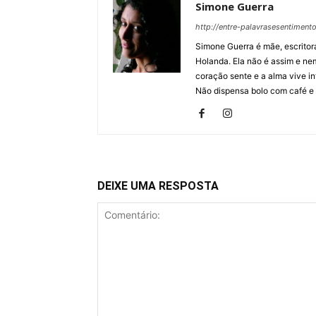
Simone Guerra
http://entre-palavrasesentiment
Simone Guerra é mãe, escritora
Holanda. Ela não é assim e ne
coração sente e a alma vive in
Não dispensa bolo com café e
DEIXE UMA RESPOSTA