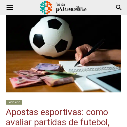
Cotidiano
Apostas esportivas: como
avaliar partidas de futebol,