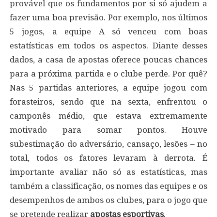
provável que os fundamentos por si só ajudem a
fazer uma boa previsão. Por exemplo, nos últimos
5 jogos, a equipe A só venceu com boas
estatísticas em todos os aspectos. Diante desses
dados, a casa de apostas oferece poucas chances
para a próxima partida e o clube perde. Por quê?
Nas 5 partidas anteriores, a equipe jogou com
forasteiros, sendo que na sexta, enfrentou o
camponês médio, que estava extremamente
motivado para somar pontos. Houve
subestimação do adversário, cansaço, lesões – no
total, todos os fatores levaram à derrota. É
importante avaliar não só as estatísticas, mas
também a classificação, os nomes das equipes e os
desempenhos de ambos os clubes, para o jogo que
se pretende realizar
apostas esportivas
.