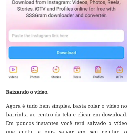
Baixando o vídeo.
Agora é tudo bem simples, basta colar o vídeo no
barrinha ao centro da tela e clicar em download.
Em poucos instantes você terá salvado o vídeo
que curtiu e quis salvar em seu celular, o