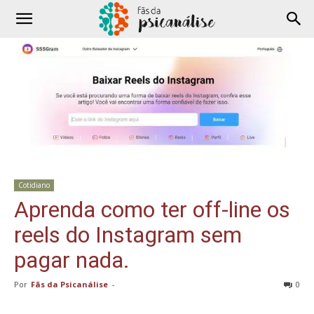
Cotidiano
Aprenda como ter off-line os
reels do Instagram sem
pagar nada.
Por
Fãs da Psicanálise
-
0