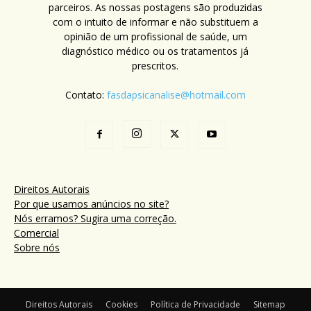
parceiros. As nossas postagens são produzidas
com o intuito de informar e não substituem a
opinião de um profissional de saúde, um
diagnóstico médico ou os tratamentos já
prescritos.
Contato:
fasdapsicanalise@hotmail.com
Direitos Autorais
Por que usamos anúncios no site?
Nós erramos? Sugira uma correção.
Comercial
Sobre nós
Direitos Autorais
Cookies
Política de Privacidade
Sitemap