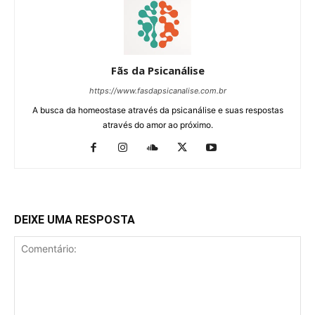
Fãs da Psicanálise
https://www.fasdapsicanalise.com.br
A busca da homeostase através da psicanálise e suas respostas
através do amor ao próximo.
DEIXE UMA RESPOSTA