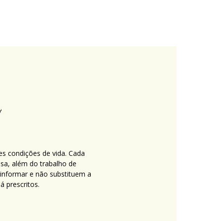
es condições de vida. Cada
nsa, além do trabalho de
 informar e não substituem a
 prescritos.