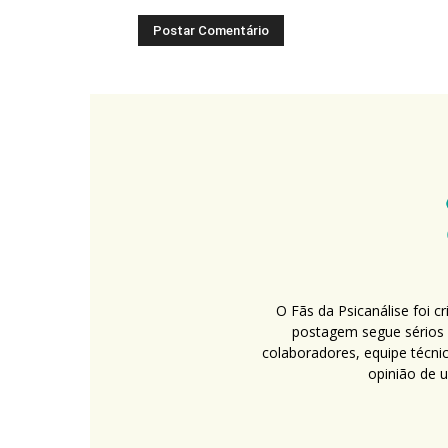
O Fãs da Psicanálise foi 
postagem segue sérios c
colaboradores, equipe técni
opinião de 