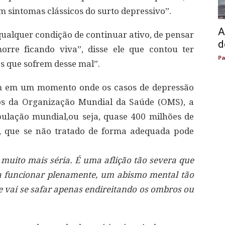
 sintomas clássicos do surto depressivo”.
A
alquer condição de continuar ativo, de pensar
d
orre ficando viva”, disse ele que contou ter
Pa
s que sofrem desse mal”.
em em um momento onde os casos de depressão
s da Organização Mundial da Saúde (OMS), a
ulação mundial,ou seja, quase 400 milhões de
, que se não tratado de forma adequada pode
 muito mais séria. É uma aflição tão severa que
a funcionar plenamente, um abismo mental tão
vai se safar apenas endireitando os ombros ou