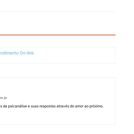
om.br
 da psicanálise e suas respostas através do amor ao próximo.