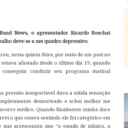
Band News, o apresentador Ricardo Boechat
balho deve-se a um quadro depressivo.
rou, nesta quinta-feira, por meio de um post no
e estava afastado desde o último dia 19, quando
 conseguiu conduzir seu programa matinal
 pressão insuportável dava a nítida sensação
 completamente desnorteado e achei melhor me
socorro médico. Quando finalmente minha doce
evi o que estava sentindo ele foi categórico em
le que acrescentou que “o estado de pânico, a