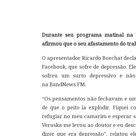
Compartilhar
Durante seu programa matinal na 
afirmou que o seu afastamento do tra
O apresentador Ricardo Boechat decla
Facebook, que sofre de depressão. El
sofreu um surto depressivo e não
na BandNews FM.
“Os pensamentos não fechavam e uma
de que o peito ia explodir. Fiquei
refugiar no meu camarim e esperar 
Veruska me levou ao doutor e eu descr
dizer que era depressão”, relatou e