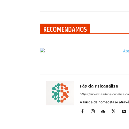
RECOMENDAMOS
Fãs da Psicanálise
https://www.fasdapsicanalise.c
A busca da homeostase através