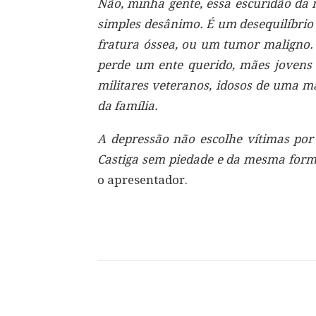
Não, minha gente, essa escuridão da 
simples desânimo. É um desequilíbrio 
fratura óssea, ou um tumor maligno
perde um ente querido, mães jovens 
militares veteranos, idosos de uma m
da família.
A depressão não escolhe vítimas por
Castiga sem piedade e da mesma form
o apresentador.
Compartilhar