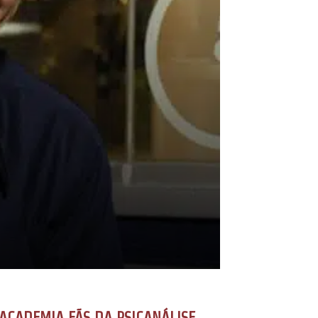
ACADEMIA FÃS DA PSICANÁLISE