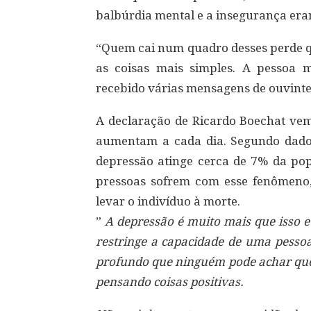
balbúrdia mental e a insegurança eram
“Quem cai num quadro desses perde qu
as coisas mais simples. A pessoa m
recebido várias mensagens de ouvinte
A declaração de Ricardo Boechat v
aumentam a cada dia. Segundo dado
depressão atinge cerca de 7% da pop
pressoas sofrem com esse fenômeno
levar o indivíduo à morte.
”
A depressão é muito mais que isso e
restringe a capacidade de uma pesso
profundo que ninguém pode achar que 
pensando coisas positivas.