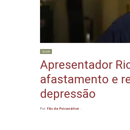
Saúde
Apresentador Ri
afastamento e re
depressão
Por
Fãs da Psicanálise
-