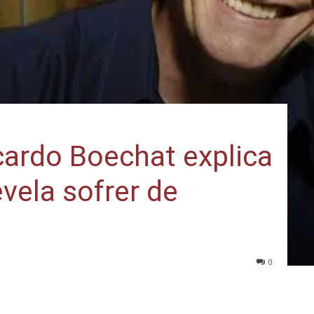
cardo Boechat explica
vela sofrer de
0