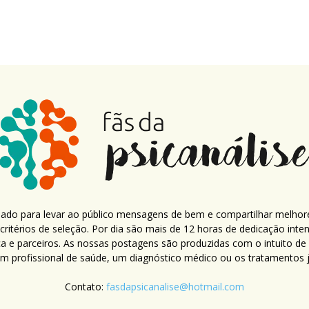
criado para levar ao público mensagens de bem e compartilhar melhor
ritérios de seleção. Por dia são mais de 12 horas de dedicação inte
ca e parceiros. As nossas postagens são produzidas com o intuito de
um profissional de saúde, um diagnóstico médico ou os tratamentos já
Contato:
fasdapsicanalise@hotmail.com