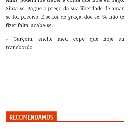
Aliás, podem me trazer a conta que hoje eu pago.
Sinta-se. Pague o preço da sua liberdade de amar
se for preciso. E se for de graça, doe-se. Se não te
fizer falta, acabe-se.
– Garçom, enche meu copo que hoje eu
transbordo.
RECOMENDAMOS