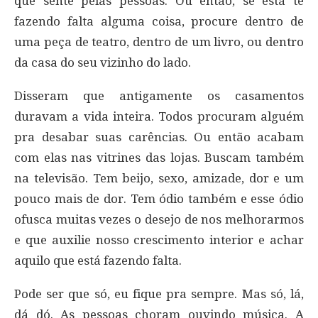
que sente pelas pessoas. Ou então, se está te
fazendo falta alguma coisa, procure dentro de
uma peça de teatro, dentro de um livro, ou dentro
da casa do seu vizinho do lado.
Disseram que antigamente os casamentos
duravam a vida inteira. Todos procuram alguém
pra desabar suas carências. Ou então acabam
com elas nas vitrines das lojas. Buscam também
na televisão. Tem beijo, sexo, amizade, dor e um
pouco mais de dor. Tem ódio também e esse ódio
ofusca muitas vezes o desejo de nos melhorarmos
e que auxilie nosso crescimento interior e achar
aquilo que está fazendo falta.
Pode ser que só, eu fique pra sempre. Mas só, lá,
dá dó. As pessoas choram ouvindo música. A