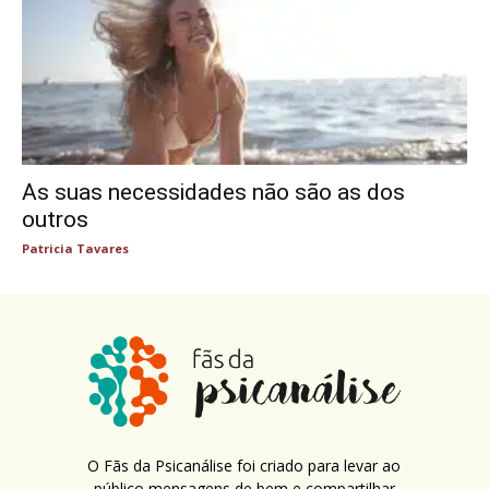
As suas necessidades não são as dos
outros
Patricia Tavares
O Fãs da Psicanálise foi criado para levar ao
público mensagens de bem e compartilhar