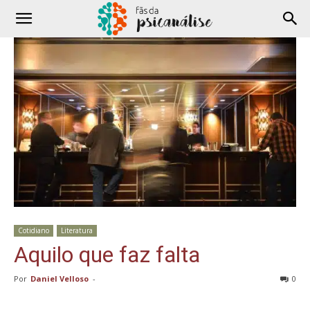
Cotidiano
Literatura
Aquilo que faz falta
Por
Daniel Velloso
-
0