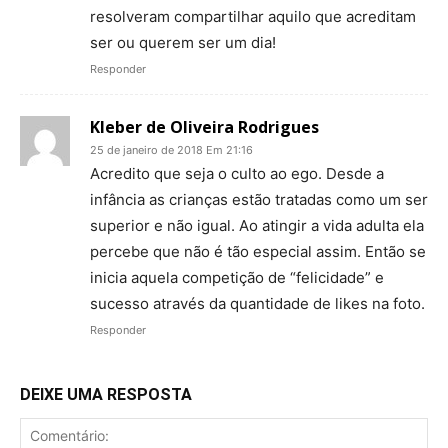
resolveram compartilhar aquilo que acreditam
ser ou querem ser um dia!
Responder
Kleber de Oliveira Rodrigues
25 de janeiro de 2018 Em 21:16
Acredito que seja o culto ao ego. Desde a
infância as crianças estão tratadas como um ser
superior e não igual. Ao atingir a vida adulta ela
percebe que não é tão especial assim. Então se
inicia aquela competição de “felicidade” e
sucesso através da quantidade de likes na foto.
Responder
DEIXE UMA RESPOSTA