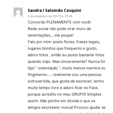
Sandra l Salomão Cesquini
6 de dezembro de 2017 Em 20:46
Concordo PLENAMENTE com você!
Rede social não pode virar muro de
lamentações….me poupe!
Falo por mim: posto flores, frases legais,
lugares bonitos que frequento e gosto,
adoro fotos , então eu posto bastante fotos
quando viajo. Mas sinceramente? Nunca foi
tipo “ ostentação “, muito menos mentira ou
fingimento….. realmente sou uma pessoa
extrovertida, que gosta de escrever, tenho
muito tempo livre e adoro ficar no Face,
porque acredito no meu GRUPO! Simples
assim. Não ponho em dúvida o que os
amigos escrevem: nunca! Procuro ajudar as