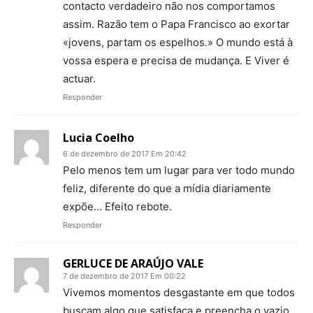
contacto verdadeiro não nos comportamos
assim. Razão tem o Papa Francisco ao exortar
«jovens, partam os espelhos.» O mundo está à
vossa espera e precisa de mudança. E Viver é
actuar.
Responder
Lucia Coelho
6 de dezembro de 2017 Em 20:42
Pelo menos tem um lugar para ver todo mundo
feliz, diferente do que a mídia diariamente
expõe… Efeito rebote.
Responder
GERLUCE DE ARAÚJO VALE
7 de dezembro de 2017 Em 00:22
Vivemos momentos desgastante em que todos
buscam algo que satisfaça e preencha o vazio