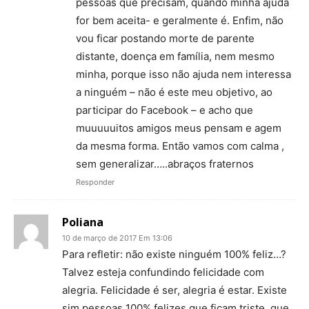
pessoas que precisam, quando minha ajuda
for bem aceita- e geralmente é. Enfim, não
vou ficar postando morte de parente
distante, doença em família, nem mesmo
minha, porque isso não ajuda nem interessa
a ninguém – não é este meu objetivo, ao
participar do Facebook – e acho que
muuuuuitos amigos meus pensam e agem
da mesma forma. Então vamos com calma ,
sem generalizar…..abraços fraternos
Responder
Poliana
10 de março de 2017 Em 13:06
Para refletir: não existe ninguém 100% feliz…?
Talvez esteja confundindo felicidade com
alegria. Felicidade é ser, alegria é estar. Existe
sim pessoas 100% felizes que ficam triste, que