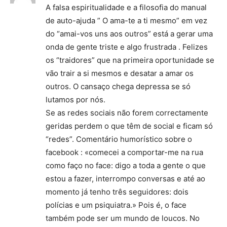
A falsa espiritualidade e a filosofia do manual
de auto-ajuda ” O ama-te a ti mesmo” em vez
do “amai-vos uns aos outros” está a gerar uma
onda de gente triste e algo frustrada . Felizes
os “traidores” que na primeira oportunidade se
vão trair a si mesmos e desatar a amar os
outros. O cansaço chega depressa se só
lutamos por nós.
Se as redes sociais não forem correctamente
geridas perdem o que têm de social e ficam só
“redes”. Comentário humorístico sobre o
facebook : «comecei a comportar-me na rua
como faço no face: digo a toda a gente o que
estou a fazer, interrompo conversas e até ao
momento já tenho três seguidores: dois
polícias e um psiquiatra.» Pois é, o face
também pode ser um mundo de loucos. No