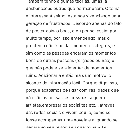
Também tenho algumas teorias, umas já
desbancadas outras que permanecem. O tema
é interessantíssimo, estamos vivenciando uma
geração de frustrados. Discordo apenas do fato
de postar coisas boas, e eu pensei assim por
muito tempo, por isso entendendo, mas o
problema não é postar momentos alegres, e
sim como as pessoas encaram os momentos
bons de outras pessoas (forçados ou não) o
que não pode é se alimentar de momentos
ruins. Adicionaria então mais um motivo, o
alcance da informação fácil. Porque digo isso,
porque acabamos de lidar com realidades que
não são as nossas, as pessoas seguem
artistas,empresários,socialites etc… através
das redes sociais e vivem aquilo, como se
fosse acompanhar uma novela e aí quando se
depara ao seu redor, seu quarto, sua Tv