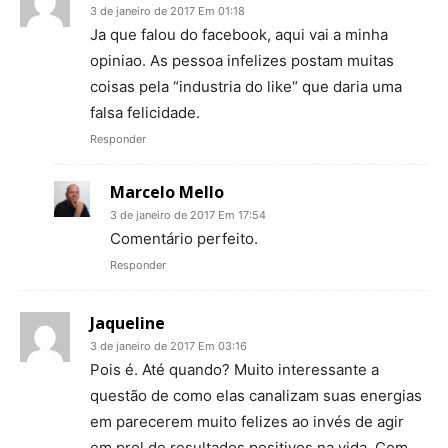
3 de janeiro de 2017 Em 01:18
Ja que falou do facebook, aqui vai a minha
opiniao. As pessoa infelizes postam muitas
coisas pela “industria do like“ que daria uma
falsa felicidade.
Responder
Marcelo Mello
3 de janeiro de 2017 Em 17:54
Comentário perfeito.
Responder
Jaqueline
3 de janeiro de 2017 Em 03:16
Pois é. Até quando? Muito interessante a
questão de como elas canalizam suas energias
em parecerem muito felizes ao invés de agir
em prol de resultados positivos na vida. Com