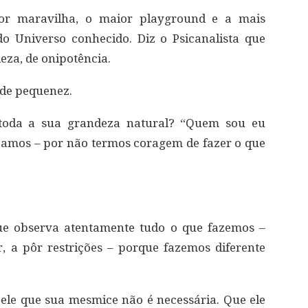
ior maravilha, o maior playground e a mais
 Universo conhecido. Diz o Psicanalista que
eza, de onipotência.
de pequenez.
oda a sua grandeza natural? “Quem sou eu
amos – por não termos coragem de fazer o que
ue observa atentamente tudo o que fazemos –
, a pôr restrições – porque fazemos diferente
a ele que sua mesmice não é necessária. Que ele