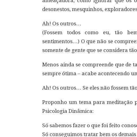
ameaçadora; como ignorar que os ou
desonestos, mesquinhos, exploradores,
Ah! Os outros…
(Fossem todos como eu, tão bem-
sentimentos…) O que não se compree
somente de gente que se considera tã
Menos ainda se compreende que de tan
sempre ótima – acabe acontecendo u
Ah! Os outros… Se eles não fossem t
Proponho um tema para meditação pr
Psicologia Dinâmica:
Só sabemos fazer o que foi feito conos
Só conseguimos tratar bem os demais 