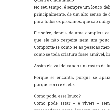
No seu tempo, é sempre um louco delir
principalmente, de um alto senso de 
para todos os próximos, que são indig
Ele sofre, depois, de uma completa c
que ele não respeita nem um pouc
Comporta-se como se as pessoas mere
como se toda criatura fosse amável, li
Assim ele vai deixando um rastro de l
Porque se encanta, porque se apa
porque sorri e é feliz.
Como pode, esse louco?
Como pode estar – e viver! – sem