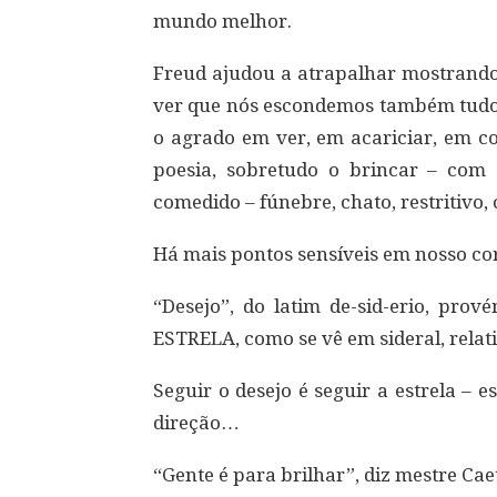
mundo melhor.
Freud ajudou a atrapalhar mostrando
ver que nós escondemos também tudo 
o agrado em ver, em acariciar, em co
poesia, sobretudo o brincar – com o
comedido – fúnebre, chato, restritivo
Há mais pontos sensíveis em nosso cor
“Desejo”, do latim de-sid-erio, prov
ESTRELA, como se vê em sideral, relati
Seguir o desejo é seguir a estrela – 
direção…
“Gente é para brilhar”, diz mestre Cae