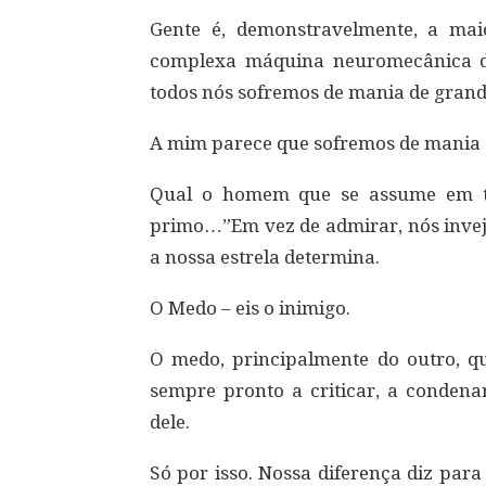
Gente é, demonstravelmente, a ma
complexa máquina neuromecânica do
todos nós sofremos de mania de grand
A mim parece que sofremos de mania 
Qual o homem que se assume em t
primo…”Em vez de admirar, nós invej
a nossa estrela determina.
O Medo – eis o inimigo.
O medo, principalmente do outro, q
sempre pronto a criticar, a condenar
dele.
Só por isso. Nossa diferença diz par