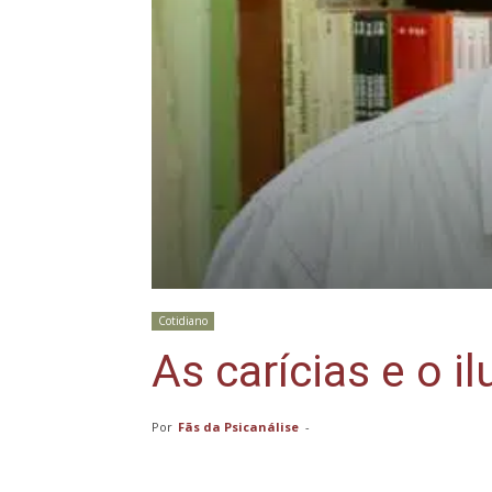
Cotidiano
As carícias e o 
Por
Fãs da Psicanálise
-