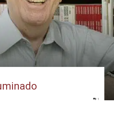
iluminado
1