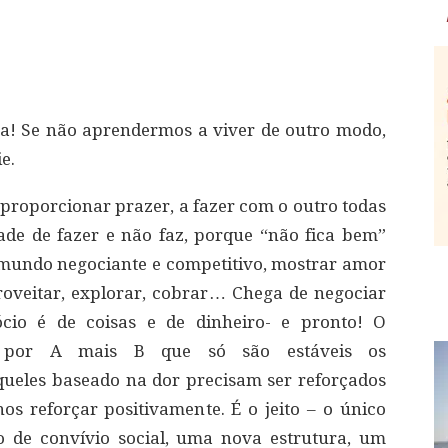
va! Se não aprendermos a viver de outro modo,
e.
a proporcionar prazer, a fazer com o outro todas
ade de fazer e não faz, porque “não fica bem”
mundo negociante e competitivo, mostrar amor
oveitar, explorar, cobrar… Chega de negociar
cio é de coisas e de dinheiro- e pronto! O
u por A mais B que só são estáveis os
ueles baseado na dor precisam ser reforçados
 reforçar positivamente. É o jeito – o único
 de convívio social, uma nova estrutura, um