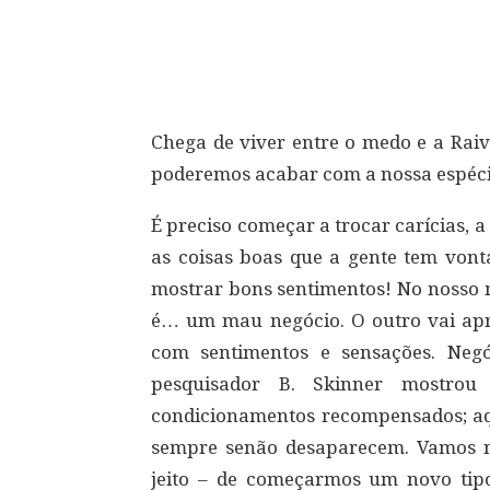
Compartilhar
Chega de viver entre o medo e a Rai
poderemos acabar com a nossa espéci
É preciso começar a trocar carícias, 
as coisas boas que a gente tem vont
mostrar bons sentimentos! No nosso 
é… um mau negócio. O outro vai apr
com sentimentos e sensações. Negó
pesquisador B. Skinner mostro
condicionamentos recompensados; aq
sempre senão desaparecem. Vamos nos
jeito – de começarmos um novo tipo