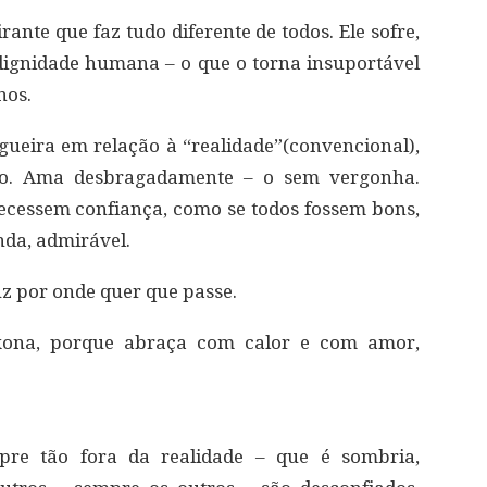
ante que faz tudo diferente de todos. Ele sofre,
dignidade humana – o que o torna insuportável
nos.
egueira em relação à “realidade”(convencional),
o. Ama desbragadamente – o sem vergonha.
cessem confiança, como se todos fossem bons,
nda, admirável.
uz por onde quer que passe.
ixona, porque abraça com calor e com amor,
pre tão fora da realidade – que é sombria,