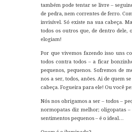
também pode tentar se livre – seguin
de pedra, nem correntes de ferro. Com
invisível. Só existe na sua cabeça. 
todos os outros que, de dentro dele,
elogiam!
Por que vivemos fazendo isso uns co
todos contra todos – a ficar bonzin
pequenos, pequenos. Sofremos de m
nos a ser, todos, anões. Ai de quem s
cabeça. Fogueira para ele! Ou você pe
Nós nos obrigamos a ser – todos – peq
normopatas diz melhor; oligopatas – 
sentimentos pequenos – é o ideal…
Quem é o iluminado?