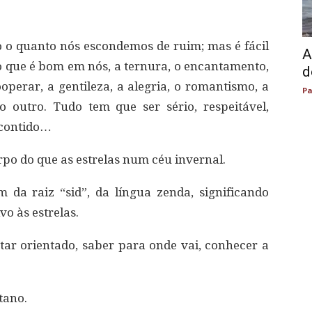
 o quanto nós escondemos de ruim; mas é fácil
A
que é bom em nós, a ternura, o encantamento,
d
operar, a gentileza, a alegria, o romantismo, a
Pa
 outro. Tudo tem que ser sério, respeitável,
, contido…
po do que as estrelas num céu invernal.
ém da raiz “sid”, da língua zenda, significando
vo às estrelas.
estar orientado, saber para onde vai, conhecer a
tano.