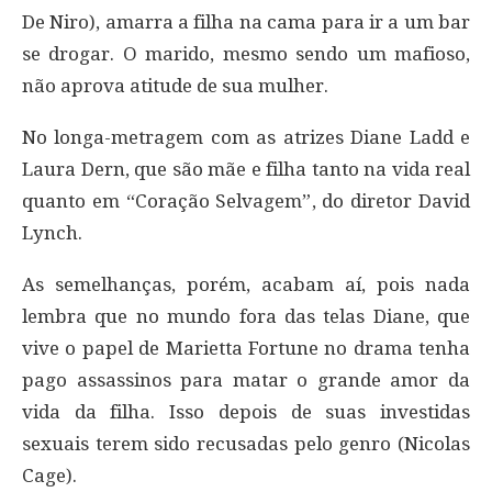
De Niro), amarra a filha na cama para ir a um bar
se drogar. O marido, mesmo sendo um mafioso,
não aprova atitude de sua mulher.
No longa-metragem com as atrizes Diane Ladd e
Laura Dern, que são mãe e filha tanto na vida real
quanto em “Coração Selvagem”, do diretor David
Lynch.
As semelhanças, porém, acabam aí, pois nada
lembra que no mundo fora das telas Diane, que
vive o papel de Marietta Fortune no drama tenha
pago assassinos para matar o grande amor da
vida da filha. Isso depois de suas investidas
sexuais terem sido recusadas pelo genro (Nicolas
Cage).