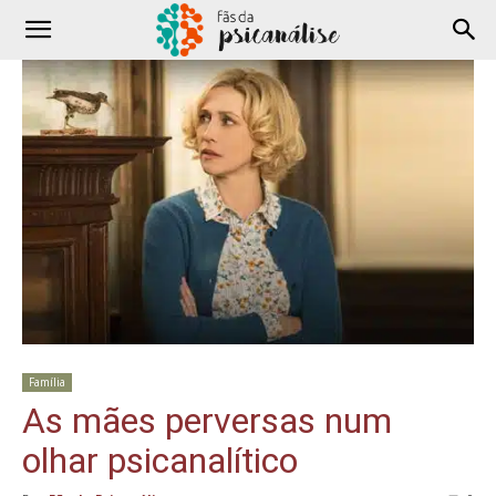
Família
As mães perversas num
olhar psicanalítico