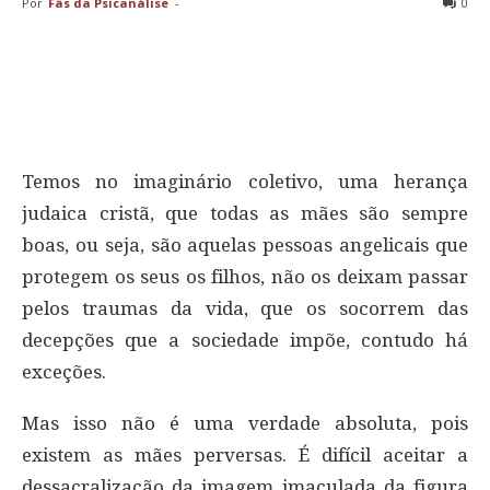
Por
Fãs da Psicanálise
-
0
Temos no imaginário coletivo, uma herança
judaica cristã, que todas as mães são sempre
boas, ou seja, são aquelas pessoas angelicais que
protegem os seus os filhos, não os deixam passar
pelos traumas da vida, que os socorrem das
decepções que a sociedade impõe, contudo há
exceções.
Mas isso não é uma verdade absoluta, pois
existem as mães perversas. É difícil aceitar a
dessacralização da imagem imaculada da figura