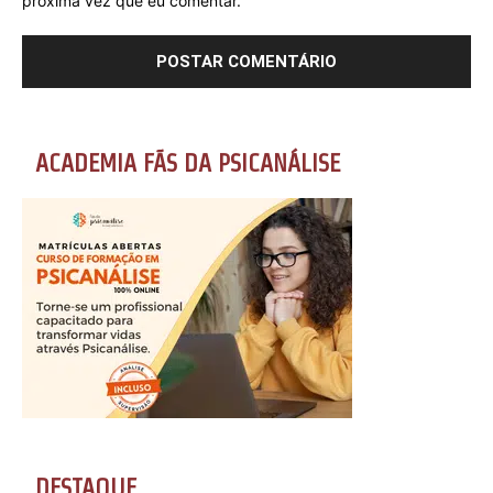
próxima vez que eu comentar.
ACADEMIA FÃS DA PSICANÁLISE
DESTAQUE