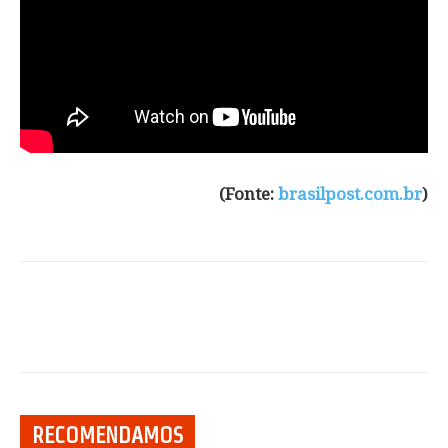
(Fonte:
brasilpost.com.br
)
RECOMENDAMOS