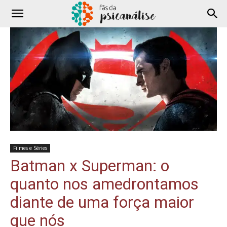
Filmes e Séries
Batman x Superman: o
quanto nos amedrontamos
diante de uma força maior
que nós