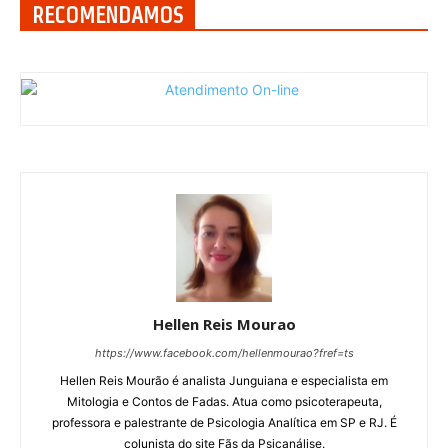
RECOMENDAMOS
Hellen Reis Mourao
https://www.facebook.com/hellenmourao?fref=ts
Hellen Reis Mourão é analista Junguiana e especialista em
Mitologia e Contos de Fadas. Atua como psicoterapeuta,
professora e palestrante de Psicologia Analítica em SP e RJ. É
colunista do site Fãs da Psicanálise.