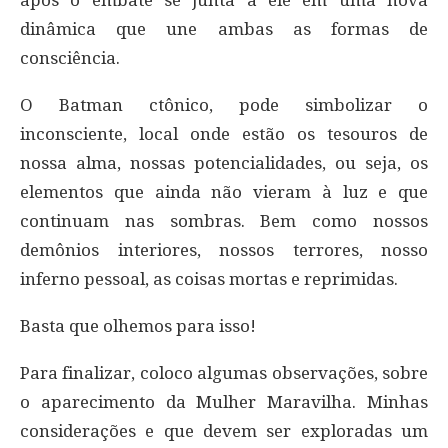
após o embate se junta a ele em uma nova
dinâmica que une ambas as formas de
consciência.
O Batman ctônico, pode simbolizar o
inconsciente, local onde estão os tesouros de
nossa alma, nossas potencialidades, ou seja, os
elementos que ainda não vieram à luz e que
continuam nas sombras. Bem como nossos
demônios interiores, nossos terrores, nosso
inferno pessoal, as coisas mortas e reprimidas.
Basta que olhemos para isso!
Para finalizar, coloco algumas observações, sobre
o aparecimento da Mulher Maravilha. Minhas
considerações e que devem ser exploradas um