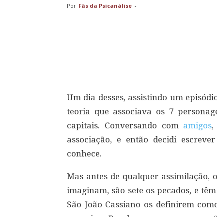
Por
Fãs da Psicanálise
-
Compartilhar
Um dia desses, assistindo um episód
teoria que associava os 7 persona
capitais. Conversando com
amigos
,
associação, e então decidi escrev
conhece.
Mas antes de qualquer assimilação, 
imaginam, são sete os pecados, e têm
São João Cassiano os definirem como: