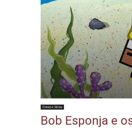
Filmes e Séries
Bob Esponja e os