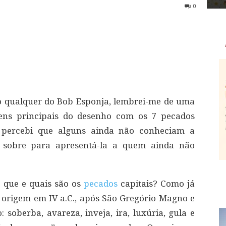
0
io qualquer do Bob Esponja, lembrei-me de uma
gens principais do desenho com os 7 pecados
 percebi que alguns ainda não conheciam a
er sobre para apresentá-la a quem ainda não
o que e quais são os
pecados
capitais? Como já
 origem em IV a.C., após São Gregório Magno e
 soberba, avareza, inveja, ira, luxúria, gula e