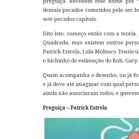
preguiça. Recebem esse nome por “
demais pecados cometidos pelo ser 
sete pecados capitais.
Dito isto, começo então com a teoria
Quadrada, mas existem outros perso
Patrick Estrela, Lula Molusco Tentácu
o bichinho de estimação do Bob, Gary.
Quem acompanha o desenho, ou já foi 
e já deve até imaginar com qual pers
ainda não associaram todos, e quere
Preguiça – Patrick Estrela