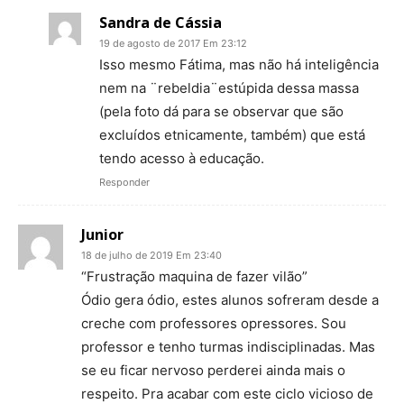
Sandra de Cássia
19 de agosto de 2017 Em 23:12
Isso mesmo Fátima, mas não há inteligência
nem na ¨rebeldia¨estúpida dessa massa
(pela foto dá para se observar que são
excluídos etnicamente, também) que está
tendo acesso à educação.
Responder
Junior
18 de julho de 2019 Em 23:40
“Frustração maquina de fazer vilão”
Ódio gera ódio, estes alunos sofreram desde a
creche com professores opressores. Sou
professor e tenho turmas indisciplinadas. Mas
se eu ficar nervoso perderei ainda mais o
respeito. Pra acabar com este ciclo vicioso de