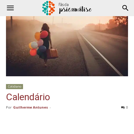
Cotidiano
Calendário
Por
Guilherme Antunes
-
0