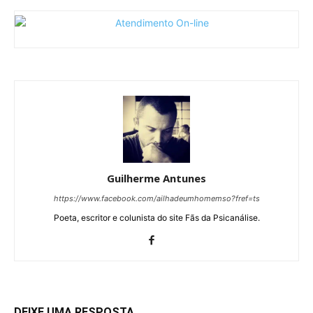
Guilherme Antunes
https://www.facebook.com/ailhadeumhomemso?fref=ts
Poeta, escritor e colunista do site Fãs da Psicanálise.
DEIXE UMA RESPOSTA