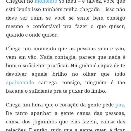
Cheguei no
momento
só meu – e talvez, você que
está lendo isso também tenha chegado – isso não
deve ser ruim se você se sente bem consigo
mesmo e confortável pra fazer o que quiser,
quando e onde quiser.
Chega um momento que as pessoas vem e vão,
vem em vão. Nada contagia, parece que nada é
bom o suficiente pra ficar. Ninguém é capaz de te
devolver aquele brilho no olhar que todo
apaixonado
carrega consigo, ninguém é tão
bacana o suficiente pra te puxar do limbo.
Chega um hora que o coração da gente pede
paz
.
De tanto apanhar a gente cansa das pessoas,
cansa dos joguinhos que elas fazem, cansa das
relações. E então, tudo que a gente quer, é ficar