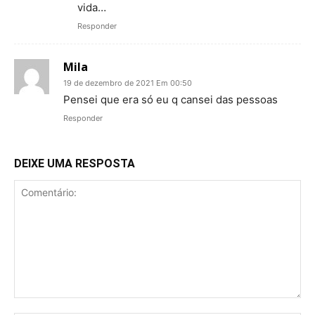
vida…
Responder
Mila
19 de dezembro de 2021 Em 00:50
Pensei que era só eu q cansei das pessoas
Responder
DEIXE UMA RESPOSTA