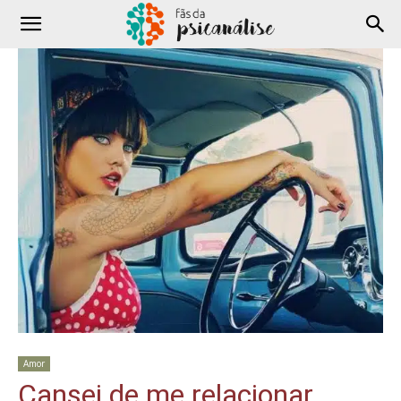
Amor
Cansei de me relacionar,