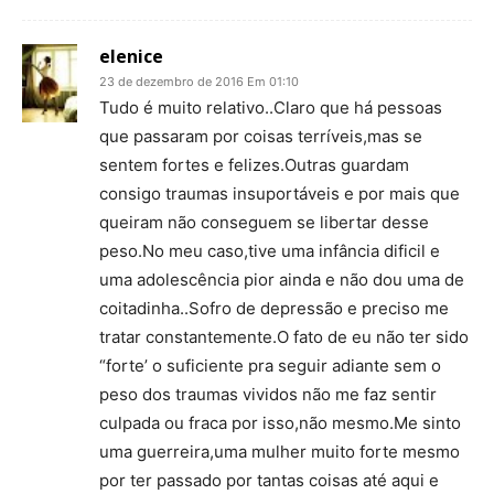
elenice
23 de dezembro de 2016 Em 01:10
Tudo é muito relativo..Claro que há pessoas
que passaram por coisas terríveis,mas se
sentem fortes e felizes.Outras guardam
consigo traumas insuportáveis e por mais que
queiram não conseguem se libertar desse
peso.No meu caso,tive uma infância dificil e
uma adolescência pior ainda e não dou uma de
coitadinha..Sofro de depressão e preciso me
tratar constantemente.O fato de eu não ter sido
“forte’ o suficiente pra seguir adiante sem o
peso dos traumas vividos não me faz sentir
culpada ou fraca por isso,não mesmo.Me sinto
uma guerreira,uma mulher muito forte mesmo
por ter passado por tantas coisas até aqui e