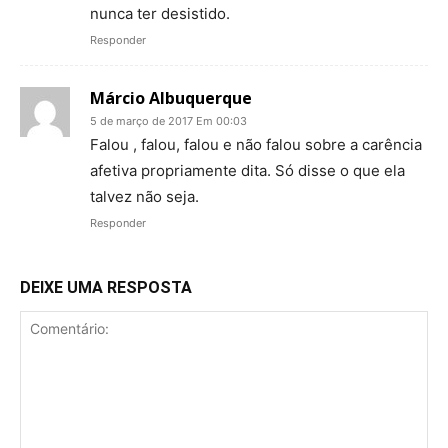
nunca ter desistido.
Responder
Márcio Albuquerque
5 de março de 2017 Em 00:03
Falou , falou, falou e não falou sobre a carência
afetiva propriamente dita. Só disse o que ela
talvez não seja.
Responder
DEIXE UMA RESPOSTA