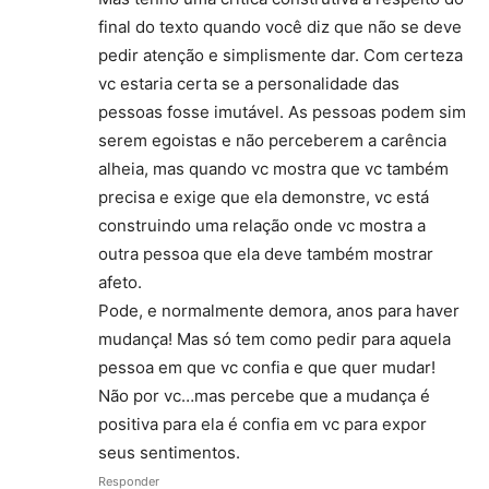
final do texto quando você diz que não se deve
pedir atenção e simplismente dar. Com certeza
vc estaria certa se a personalidade das
pessoas fosse imutável. As pessoas podem sim
serem egoistas e não perceberem a carência
alheia, mas quando vc mostra que vc também
precisa e exige que ela demonstre, vc está
construindo uma relação onde vc mostra a
outra pessoa que ela deve também mostrar
afeto.
Pode, e normalmente demora, anos para haver
mudança! Mas só tem como pedir para aquela
pessoa em que vc confia e que quer mudar!
Não por vc…mas percebe que a mudança é
positiva para ela é confia em vc para expor
seus sentimentos.
Responder