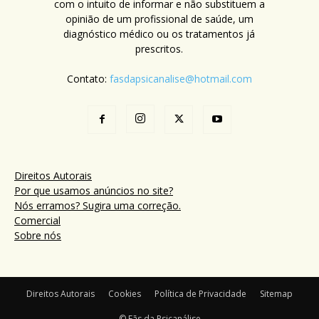
com o intuito de informar e não substituem a
opinião de um profissional de saúde, um
diagnóstico médico ou os tratamentos já
prescritos.
Contato:
fasdapsicanalise@hotmail.com
Direitos Autorais
Por que usamos anúncios no site?
Nós erramos? Sugira uma correção.
Comercial
Sobre nós
Direitos Autorais
Cookies
Política de Privacidade
Sitemap
© Fãs da Psicanálise