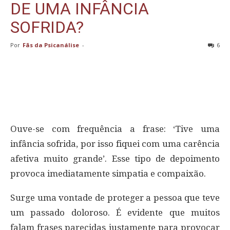
DE UMA INFÂNCIA
SOFRIDA?
Por
Fãs da Psicanálise
-
6
Ouve-se com frequência a frase: ‘Tive uma
infância sofrida, por isso fiquei com uma carência
afetiva muito grande’. Esse tipo de depoimento
provoca imediatamente simpatia e compaixão.
Surge uma vontade de proteger a pessoa que teve
um passado doloroso. É evidente que muitos
falam frases parecidas justamente para provocar