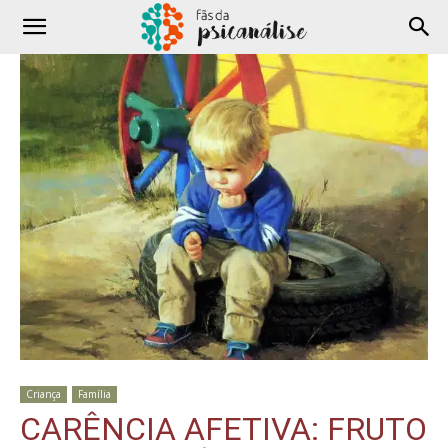
Criança
Família
CARÊNCIA AFETIVA: FRUTO