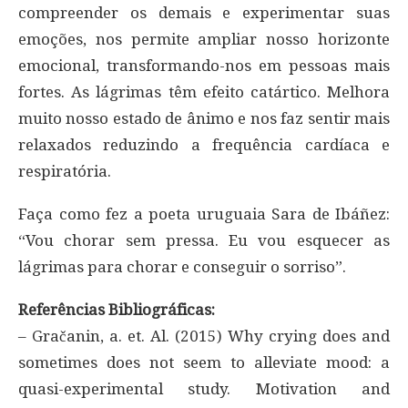
compreender os demais e experimentar suas
emoções, nos permite ampliar nosso horizonte
emocional, transformando-nos em pessoas mais
fortes. As lágrimas têm efeito catártico. Melhora
muito nosso estado de ânimo e nos faz sentir mais
relaxados reduzindo a frequência cardíaca e
respiratória.
Faça como fez a poeta uruguaia Sara de Ibáñez:
“Vou chorar sem pressa. Eu vou esquecer as
lágrimas para chorar e conseguir o sorriso”.
Referências Bibliográficas:
– Gračanin, a. et. Al. (2015) Why crying does and
sometimes does not seem to alleviate mood: a
quasi-experimental study. Motivation and