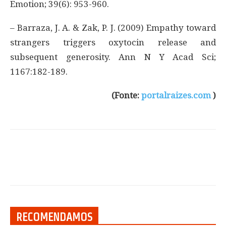
Emotion; 39(6): 953-960.
– Barraza, J. A. & Zak, P. J. (2009) Empathy toward
strangers triggers oxytocin release and
subsequent generosity. Ann N Y Acad Sci;
1167:182-189.
(Fonte:
portalraizes.com
)
RECOMENDAMOS