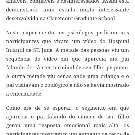
amáveis, confiáveis e desinteressados. Assim está
demonstrado num estudo muito interessante
desenvolvida na Claremont Graduate School.
Neste experimento, os psicólogos pediram aos
participantes que viram um vídeo do Hospital
Infantil de ST. Jude. A metade das pessoas viu um
sequência do vídeo em que aparecia um pai
falando do câncer terminal de seu filho pequeno.
A outra metade viu cenas onde uma criança e o
pai visitavam o zoológico e não se havia mostrado
a enfermidade.
Como era de se esperar, o segmento em que
aparecia o pai falando do câncer de seu filho
gerou uma resposta emocional mais alta: os
participantes mostraram um aumento de cerca de