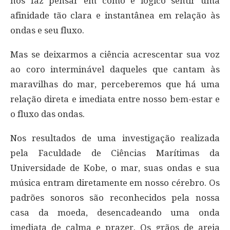
nos faz pensar em como é lógico sentir uma
afinidade tão clara e instantânea em relação às
ondas e seu fluxo.
Mas se deixarmos a ciência acrescentar sua voz
ao coro interminável daqueles que cantam às
maravilhas do mar, perceberemos que há uma
relação direta e imediata entre nosso bem-estar e
o fluxo das ondas.
Nos resultados de uma investigação realizada
pela Faculdade de Ciências Marítimas da
Universidade de Kobe, o mar, suas ondas e sua
música entram diretamente em nosso cérebro. Os
padrões sonoros são reconhecidos pela nossa
casa da moeda, desencadeando uma onda
imediata de calma e prazer. Os grãos de areia