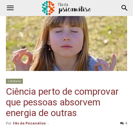
Cotidiano
Ciência perto de comprovar
que pessoas absorvem
energia de outras
Por
Fãs da Psicanálise
-
4