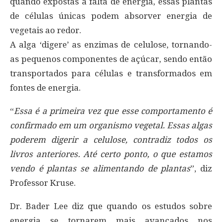
quando expostas à falta de energia, essas plantas
de células únicas podem absorver energia de
vegetais ao redor.
A alga ‘digere’ as enzimas de celulose, tornando-
as pequenos componentes de açúcar, sendo então
transportados para células e transformados em
fontes de energia.
“
Essa é a primeira vez que esse comportamento é
confirmado em um organismo vegetal. Essas algas
poderem digerir a celulose, contradiz todos os
livros anteriores. Até certo ponto, o que estamos
vendo é plantas se alimentando de plantas
”, diz
Professor Kruse.
Dr. Bader Lee diz que quando os estudos sobre
energia se tornarem mais avançados nos