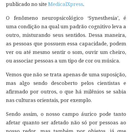
publicado no site
MedicalXpress
.
O fenômeno neuropsicológico ‘Synesthesia’, é
uma condição na qual um padrão cognitivo leva a
outro, misturando seus sentidos. Dessa maneira,
as pessoas que possuem essa capacidade, podem
ver ou até mesmo sentir o som, ouvir um cheiro,
ou associar pessoas a um tipo de cor ou música.
Vemos que não se trata apenas de uma suposição,
mas algo sendo descoberto pelos cientistas e
afirmado por outros, o que há milênios se sabia
nas culturas orientais, por exemplo.
Sendo assim, o nosso campo áurico pode tanto
afetar quanto ser afetado não só por pessoas ao
nosso redor, mas também por objetos, já que