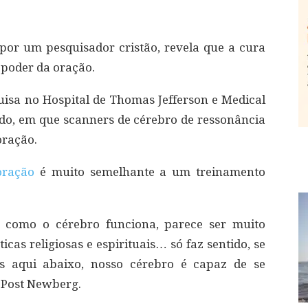
por um pesquisador cristão, revela que a cura
 poder da oração.
isa no Hospital de Thomas Jefferson e Medical
tudo, em que scanners de cérebro de ressonância
oração.
oração
é muito semelhante a um treinamento
 como o cérebro funciona, parece ser muito
icas religiosas e espirituais… só faz sentido, se
s aqui abaixo, nosso cérebro é capaz de se
 Post Newberg.