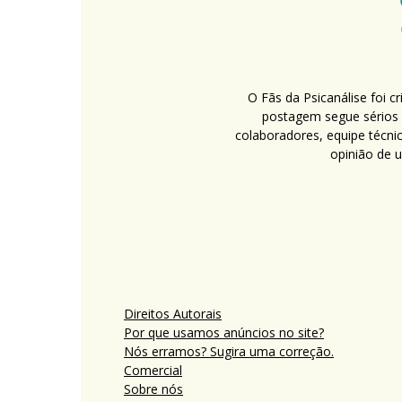
O Fãs da Psicanálise foi 
postagem segue sérios c
colaboradores, equipe técni
opinião de 
Direitos Autorais
Por que usamos anúncios no site?
Nós erramos? Sugira uma correção.
Comercial
Sobre nós