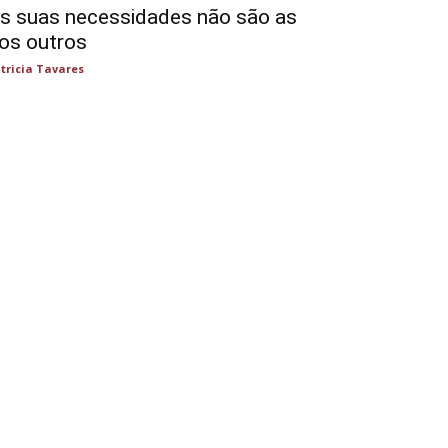
s suas necessidades não são as
os outros
tricia Tavares