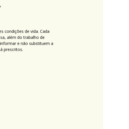
es condições de vida. Cada
nsa, além do trabalho de
 informar e não substituem a
 prescritos.