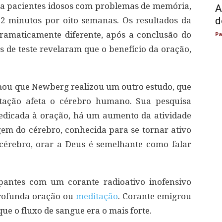
a pacientes idosos com problemas de memória,
A
d
12 minutos por oito semanas. Os resultados da
ramaticamente diferente, após a conclusão do
Pa
os de teste revelaram que o benefício da oração,
mou que Newberg realizou um outro estudo, que
tação afeta o cérebro humano. Sua pesquisa
dicada à oração, há um aumento da atividade
agem do cérebro, conhecida para se tornar ativo
 cérebro, orar a Deus é semelhante como falar
cipantes com um corante radioativo inofensivo
profunda oração ou
meditação
. Corante emigrou
ue o fluxo de sangue era o mais forte.