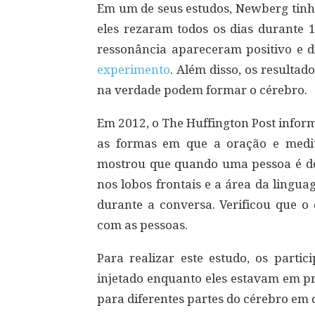
Em um de seus estudos, Newberg tinh
eles rezaram todos os dias durante 
ressonância apareceram positivo e d
experimento
. Além disso, os resultad
na verdade podem formar o cérebro.
Em 2012, o The Huffington Post infor
as formas em que a oração e medi
mostrou que quando uma pessoa é de
nos lobos frontais e a área da lingu
durante a conversa. Verificou que o
com as pessoas.
Para realizar este estudo, os parti
injetado enquanto eles estavam em 
para diferentes partes do cérebro em q