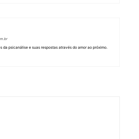
om.br
 da psicanálise e suas respostas através do amor ao próximo.