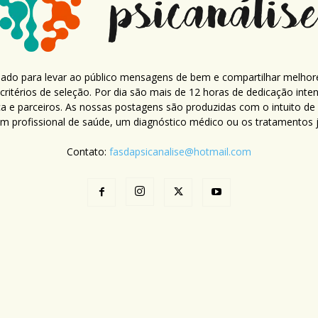
criado para levar ao público mensagens de bem e compartilhar melhor
ritérios de seleção. Por dia são mais de 12 horas de dedicação inte
ca e parceiros. As nossas postagens são produzidas com o intuito de
um profissional de saúde, um diagnóstico médico ou os tratamentos já
Contato:
fasdapsicanalise@hotmail.com