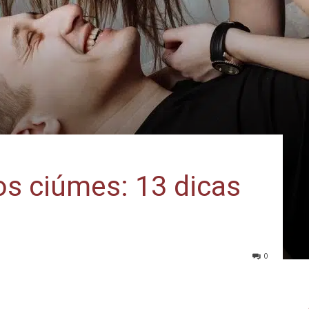
os ciúmes: 13 dicas
0