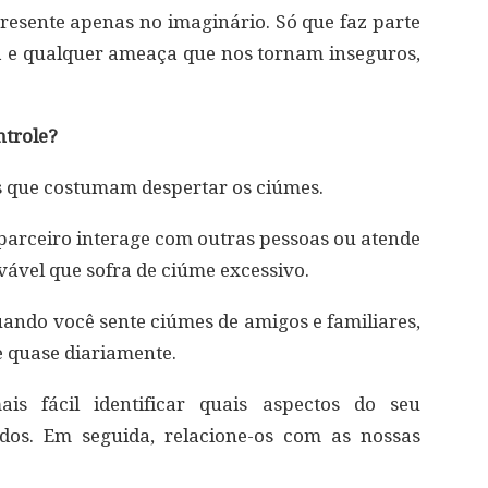
resente apenas no imaginário. Só que faz parte
da e qualquer ameaça que nos tornam inseguros,
ntrole?
es que costumam despertar os ciúmes.
parceiro interage com outras pessoas ou atende
ável que sofra de ciúme excessivo.
ando você sente ciúmes de amigos e familiares,
 quase diariamente.
ais fácil identificar quais aspectos do seu
os. Em seguida, relacione-os com as nossas