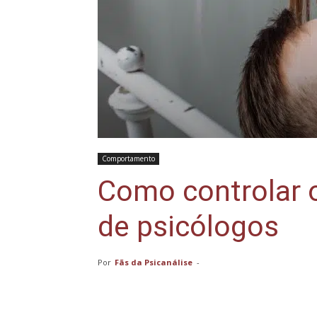
Comportamento
Como controlar 
de psicólogos
Por
Fãs da Psicanálise
-