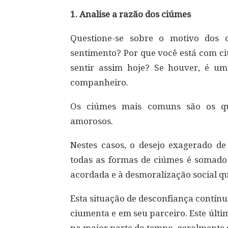
1. Analise a razão dos ciúmes
Questione-se sobre o motivo dos 
sentimento? Por que você está com c
sentir assim hoje? Se houver, é u
companheiro.
Os ciúmes mais comuns são os qu
amorosos.
Nestes casos, o desejo exagerado de
todas as formas de ciúmes é somado
acordada e à desmoralização social que
Esta situação de desconfiança contín
ciumenta e em seu parceiro. Este últi