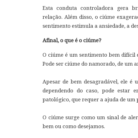
Esta conduta controladora gera br
relação. Além disso, o ciúme exagera
sentimento estimula a ansiedade, a des
Afinal, o que é o ciúme?
O ciúme é um sentimento bem difícil 
Pode ser ciúme do namorado, de um a
⠀
Apesar de bem desagradável, ele é 
dependendo do caso, pode estar 
patológico, que requer a ajuda de um 
⠀
O ciúme surge como um sinal de aler
bem ou como desejamos.⠀
⠀