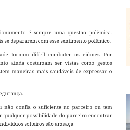
cionamento é sempre uma questão polêmica.
is se depararem com esse sentimento polêmico.
dade tornam difícil combater os ciúmes. Por
ento ainda costumam ser vistas como gestos
stem maneiras mais saudáveis de expressar o
segurança.
 não confia o suficiente no parceiro ou tem
r qualquer possibilidade do parceiro encontrar
indivíduos solteiros são ameaça.