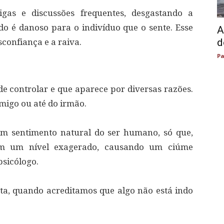
igas e discussões frequentes, desgastando a
do é danoso para o indivíduo que o sente. Esse
A
d
confiança e a raiva.
Pa
de controlar e que aparece por diversas razões.
migo ou até do irmão.⠀
um sentimento natural do ser humano, só que,
em um nível exagerado, causando um ciúme
psicólogo.⠀
ta, quando acreditamos que algo não está indo