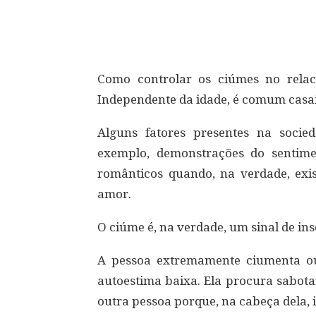
Compartilhar
Como controlar os ciúmes no rela
Independente da idade, é comum casa
Alguns fatores presentes na socie
exemplo, demonstrações do sentim
românticos quando, na verdade, exi
amor.
O ciúme é, na verdade, um sinal de in
A pessoa extremamente ciumenta ou
autoestima baixa. Ela procura sabota
outra pessoa porque, na cabeça dela, 