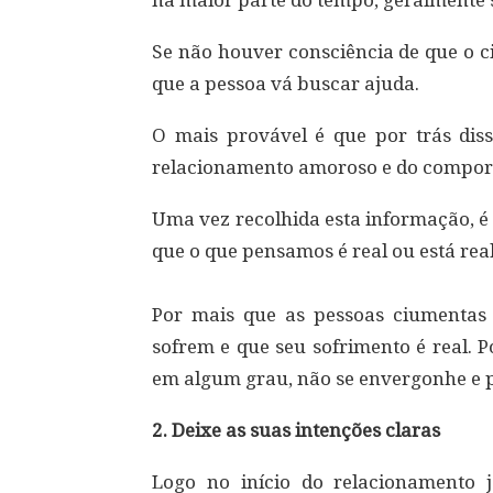
na maior parte do tempo, geralmente
Se não houver consciência de que o c
que a pessoa vá buscar ajuda. ⠀
O mais provável é que por trás dis
relacionamento amoroso e do compor
Uma vez recolhida esta informação, é
que o que pensamos é real ou está re
⠀
Por mais que as pessoas ciumenta
sofrem e que seu sofrimento é real. P
em algum grau, não se envergonhe e p
2. Deixe as suas intenções claras
Logo no início do relacionamento j