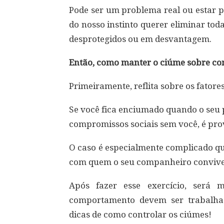
Pode ser um problema real ou estar p
do nosso instinto querer eliminar to
desprotegidos ou em desvantagem.⠀
Então, como manter o ciúme sobre co
Primeiramente, reflita sobre os fator
Se você fica enciumado quando o seu 
compromissos sociais sem você, é prov
O caso é especialmente complicado qu
com quem o seu companheiro convive
Após fazer esse exercício, será m
comportamento devem ser trabalhad
dicas de como controlar os ciúmes!