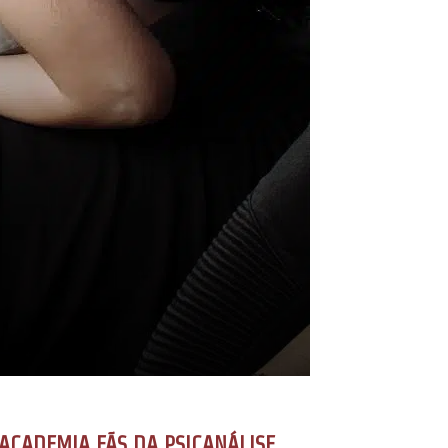
ACADEMIA FÃS DA PSICANÁLISE