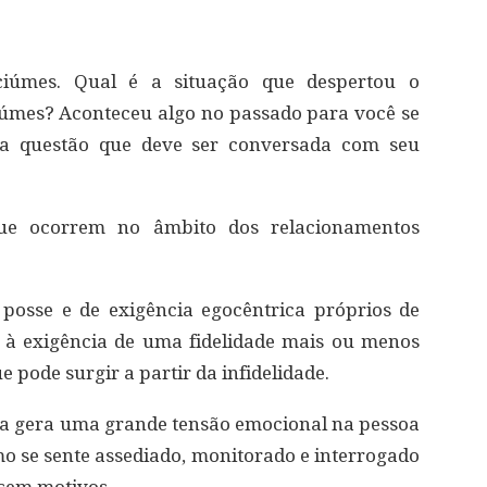
ciúmes. Qual é a situação que despertou o
iúmes? Aconteceu algo no passado para você se
ma questão que deve ser conversada com seu
e ocorrem no âmbito dos relacionamentos
 posse e de exigência egocêntrica próprios de
 à exigência de uma fidelidade mais ou menos
 pode surgir a partir da infidelidade.⠀
ua gera uma grande tensão emocional na pessoa
mo se sente assediado, monitorado e interrogado