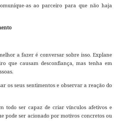
comunique-as ao parceiro para que não haja
mento
melhor a fazer é conversar sobre isso. Explane
iro que causam desconfiança, mas tenha em
ssoas.
ar os seus sentimentos e observar a reação do
 todo ser capaz de criar vínculos afetivos e
e pode ser acionado por motivos concretos ou