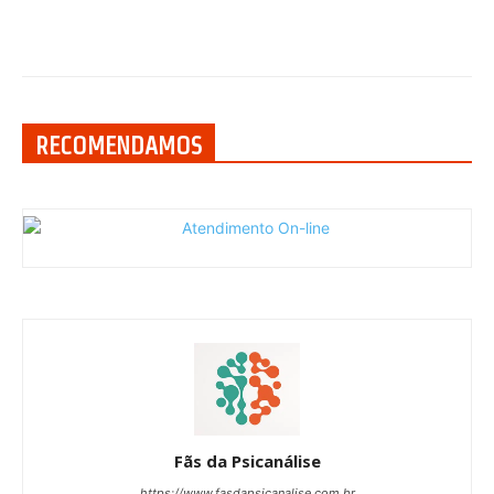
RECOMENDAMOS
Fãs da Psicanálise
https://www.fasdapsicanalise.com.br