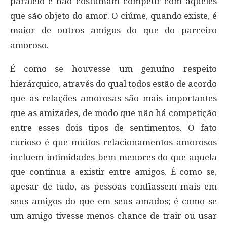
paralelo e não costumam competir com aqueles
que são objeto do amor. O ciúme, quando existe, é
maior de outros amigos do que do parceiro
amoroso.
É como se houvesse um genuíno respeito
hierárquico, através do qual todos estão de acordo
que as relações amorosas são mais importantes
que as amizades, de modo que não há competição
entre esses dois tipos de sentimentos. O fato
curioso é que muitos relacionamentos amorosos
incluem intimidades bem menores do que aquela
que continua a existir entre amigos. É como se,
apesar de tudo, as pessoas confiassem mais em
seus amigos do que em seus amados; é como se
um amigo tivesse menos chance de trair ou usar