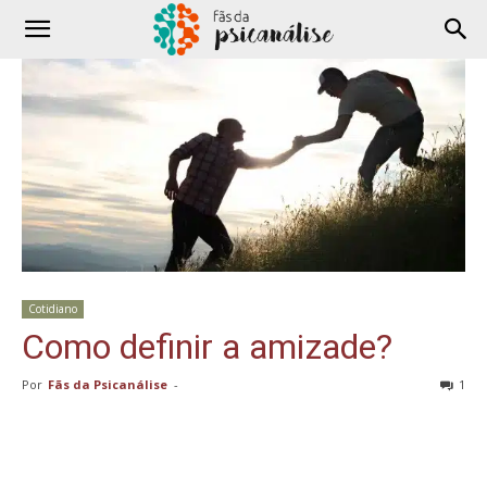
Cotidiano
Como definir a amizade?
Por
Fãs da Psicanálise
-
1