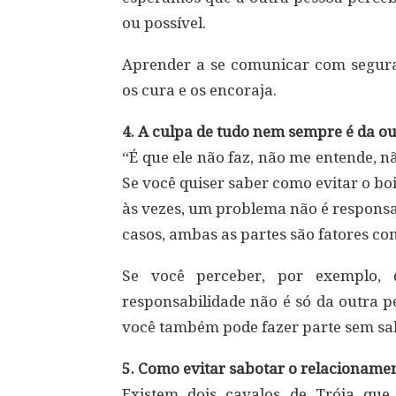
ou possível.
Aprender a se comunicar com segura
os cura e os encoraja.
4. A culpa de tudo nem sempre é da o
“É que ele não faz, não me entende, 
Se você quiser saber como evitar o bo
às vezes, um problema não é responsa
casos, ambas as partes são fatores co
Se você perceber, por exemplo, 
responsabilidade não é só da outra pe
você também pode fazer parte sem sa
5. Como evitar sabotar o relacioname
Existem dois cavalos de Tróia qu