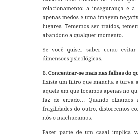
relacionamento: a insegurança e a
apenas medos e uma imagem negativ
lugares. Tememos ser traídos, teme
abandono a qualquer momento.
Se você quiser saber como evitar 
dimensões psicológicas.
6. Concentrar-se mais nas falhas do q
Existe um filtro que mancha e turva 
aquele em que focamos apenas no que
faz de errado… Quando olhamos ap
fragilidades do outro, distorcemos c
nós o machucamos.
Fazer parte de um casal implica v