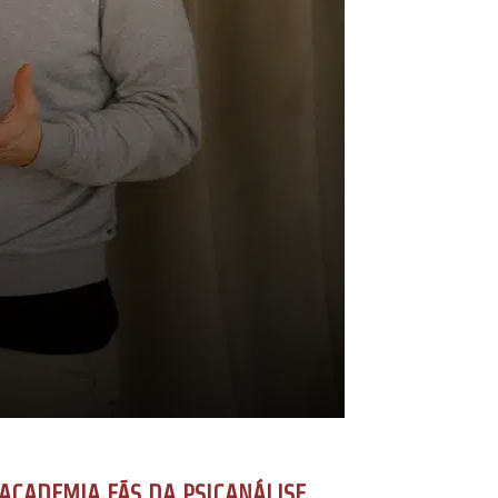
ACADEMIA FÃS DA PSICANÁLISE