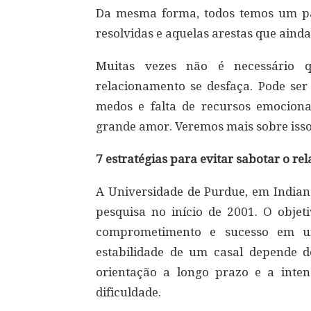
Da mesma forma, todos temos um pa
resolvidas e aquelas arestas que ain
Muitas vezes não é necessário 
relacionamento se desfaça. Pode s
medos e falta de recursos emociona
grande amor. Veremos mais sobre isso
7 estratégias para evitar sabotar o r
A Universidade de Purdue, em Indian
pesquisa no início de 2001. O obje
comprometimento e sucesso em um
estabilidade de um casal depende de
orientação a longo prazo e a inte
dificuldade.