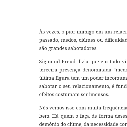
Compartilhar
Às vezes, o pior inimigo em um rela
passado, medos, ciúmes ou dificuld
são grandes sabotadores.
Sigmund Freud dizia que em todo ví
terceira presença denominada “medo
última figura tem um poder incomum. 
sabotar o seu relacionamento, é fund
efeitos costumam ser imensos.
Nós vemos isso com muita frequênci
bem. Há quem o faça de forma deses
demônio do ciúme, da necessidade con