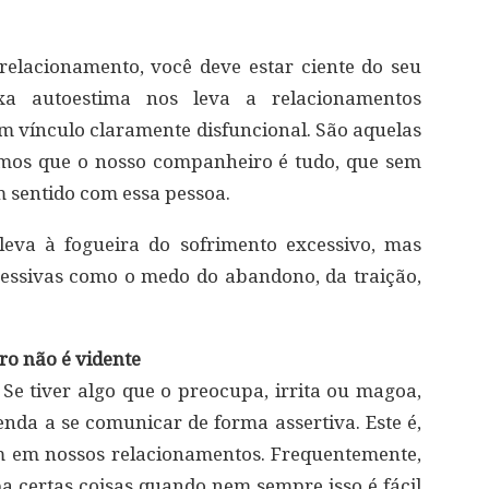
relacionamento, você deve estar ciente do seu
xa autoestima nos leva a relacionamentos
 vínculo claramente disfuncional. São aquelas
mos que o nosso companheiro é tudo, que sem
m sentido com essa pessoa.
eva à fogueira do sofrimento excessivo, mas
essivas como o medo do abandono, da traição,
ro não é vidente
 Se tiver algo que o preocupa, irrita ou magoa,
enda a se comunicar de forma assertiva. Este é,
 em nossos relacionamentos. Frequentemente,
 certas coisas quando nem sempre isso é fácil