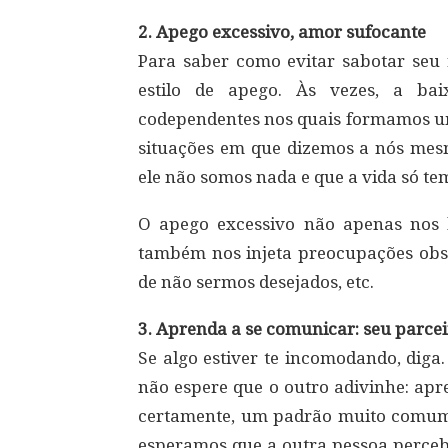
2. Apego excessivo, amor sufocante
Para saber como evitar sabotar seu 
estilo de apego. Às vezes, a bai
codependentes nos quais formamos um
situações em que dizemos a nós mes
ele não somos nada e que a vida só te
O apego excessivo não apenas nos l
também nos injeta preocupações obs
de não sermos desejados, etc.
3. Aprenda a se comunicar: seu parcei
Se algo estiver te incomodando, diga.
não espere que o outro adivinhe: apr
certamente, um padrão muito comum
esperamos que a outra pessoa perceba