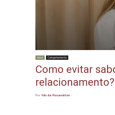
Amor
Comportamento
Como evitar sab
relacionamento?
Por
Fãs da Psicanálise
-