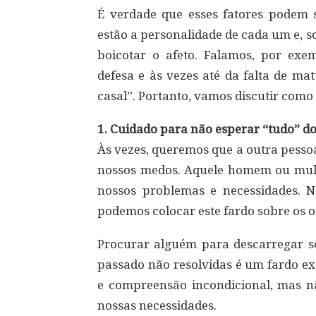
É verdade que esses fatores podem s
estão a personalidade de cada um e, s
boicotar o afeto. Falamos, por exe
defesa e às vezes até da falta de ma
casal”. Portanto, vamos discutir como
1. Cuidado para não esperar “tudo” do
Às vezes, queremos que a outra pessoa
nossos medos. Aquele homem ou mulher
nossos problemas e necessidades. N
podemos colocar este fardo sobre os 
Procurar alguém para descarregar s
passado não resolvidas é um fardo ex
e compreensão incondicional, mas nã
nossas necessidades.