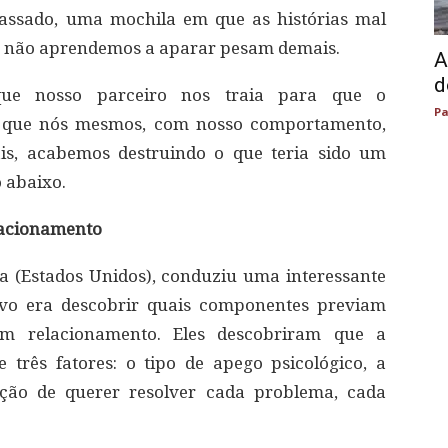
ssado, uma mochila em que as histórias mal
da não aprendemos a aparar pesam demais.
A
d
que nosso parceiro nos traia para que o
Pa
er que nós mesmos, com nosso comportamento,
is, acabemos destruindo o que teria sido um
 abaixo.
elacionamento
a (Estados Unidos), conduziu uma interessante
tivo era descobrir quais componentes previam
 relacionamento. Eles descobriram que a
 três fatores: o tipo de apego psicológico, a
nção de querer resolver cada problema, cada