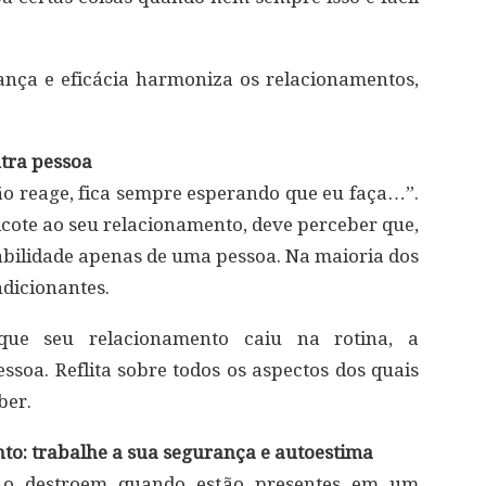
nça e eficácia harmoniza os relacionamentos,
utra pessoa
não reage, fica sempre esperando que eu faça…”.
icote ao seu relacionamento, deve perceber que,
bilidade apenas de uma pessoa. Na maioria dos
ndicionantes.
que seu relacionamento caiu na rotina, a
ssoa. Reflita sobre todos os aspectos dos quais
ber.
nto: trabalhe a sua segurança e autoestima
e o destroem quando estão presentes em um