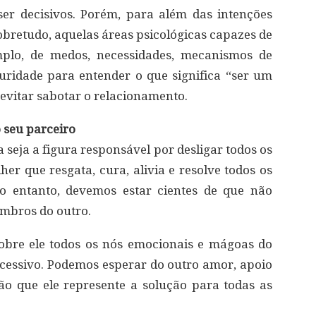
er decisivos. Porém, para além das intenções
obretudo, aquelas áreas psicológicas capazes de
mplo, de medos, necessidades, mecanismos de
turidade para entender o que significa “ser um
 evitar sabotar o relacionamento.
 seu parceiro
 seja a figura responsável por desligar todos os
 que resgata, cura, alivia e resolve todos os
o entanto, devemos estar cientes de que não
ombros do outro.
obre ele todos os nós emocionais e mágoas do
cessivo. Podemos esperar do outro amor, apoio
o que ele represente a solução para todas as