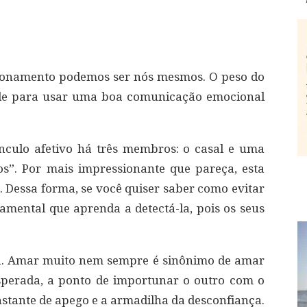
cionamento podemos ser nós mesmos. O peso do
ade para usar uma boa comunicação emocional
nculo afetivo há três membros: o casal e uma
s”. Por mais impressionante que pareça, esta
Dessa forma, se você quiser saber como evitar
amental que aprenda a detectá-la, pois os seus
a. Amar muito nem sempre é sinônimo de amar
perada, a ponto de importunar o outro com o
stante de apego e a armadilha da desconfiança.