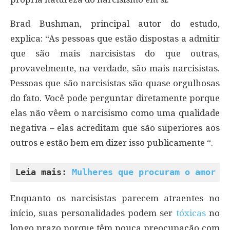
Brad Bushman, principal autor do estudo,
explica: “As pessoas que estão dispostas a admitir
que são mais narcisistas do que outras,
provavelmente, na verdade, são mais narcisistas.
Pessoas que são narcisistas são quase orgulhosas
do fato. Você pode perguntar diretamente porque
elas não vêem o narcisismo como uma qualidade
negativa – elas acreditam que são superiores aos
outros e estão bem em dizer isso publicamente “.
Leia mais: 
Mulheres que procuram o amor s
Enquanto os narcisistas parecem atraentes no
início, suas personalidades podem ser
tóxicas
no
longo prazo porque têm pouca preocupação com