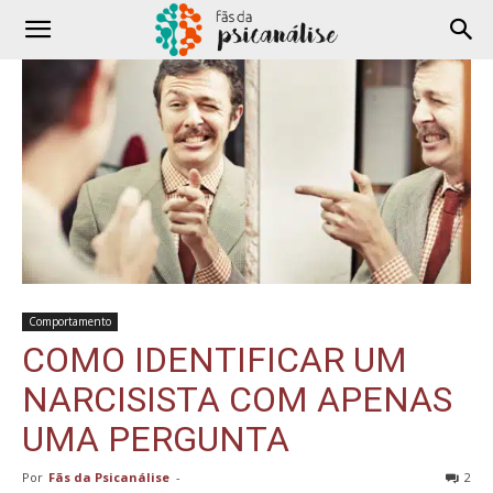
Comportamento
COMO IDENTIFICAR UM
NARCISISTA COM APENAS
UMA PERGUNTA
Por
Fãs da Psicanálise
-
2