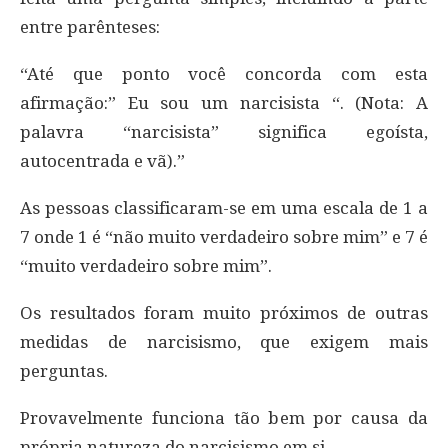
entre parênteses:
“Até que ponto você concorda com esta
afirmação:” Eu sou um narcisista “. (Nota: A
palavra “narcisista” significa egoísta,
autocentrada e vã).”
As pessoas classificaram-se em uma escala de 1 a
7 onde 1 é “não muito verdadeiro sobre mim” e 7 é
“muito verdadeiro sobre mim”.
Os resultados foram muito próximos de outras
medidas de narcisismo, que exigem mais
perguntas.
Provavelmente funciona tão bem por causa da
própria natureza do narcisismo em si.