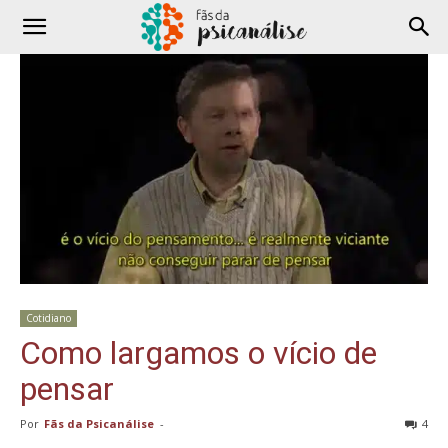
Cotidiano
Como largamos o vício de
pensar
Por
Fãs da Psicanálise
-
4