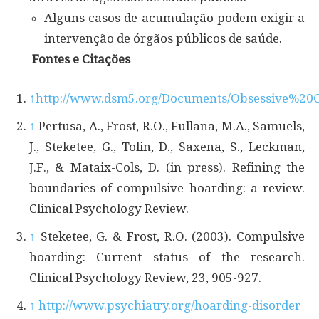
Alguns casos de acumulação podem exigir a
intervenção de órgãos públicos de saúde.
Fontes e Citações
↑
http://www.dsm5.org/Documents/Obsessive%20
↑
Pertusa, A., Frost, R.O., Fullana, M.A., Samuels,
J., Steketee, G., Tolin, D., Saxena, S., Leckman,
J.F., & Mataix-Cols, D. (in press). Refining the
boundaries of compulsive hoarding: a review.
Clinical Psychology Review.
↑
Steketee, G. & Frost, R.O. (2003). Compulsive
hoarding: Current status of the research.
Clinical Psychology Review, 23, 905-927.
↑
http://www.psychiatry.org/hoarding-disorder