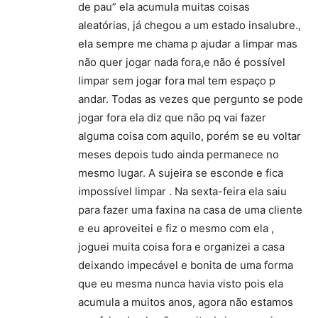
de pau” ela acumula muitas coisas
aleatórias, já chegou a um estado insalubre.,
ela sempre me chama p ajudar a limpar mas
não quer jogar nada fora,e não é possível
limpar sem jogar fora mal tem espaço p
andar. Todas as vezes que pergunto se pode
jogar fora ela diz que não pq vai fazer
alguma coisa com aquilo, porém se eu voltar
meses depois tudo ainda permanece no
mesmo lugar. A sujeira se esconde e fica
impossível limpar . Na sexta-feira ela saiu
para fazer uma faxina na casa de uma cliente
e eu aproveitei e fiz o mesmo com ela ,
joguei muita coisa fora e organizei a casa
deixando impecável e bonita de uma forma
que eu mesma nunca havia visto pois ela
acumula a muitos anos, agora não estamos