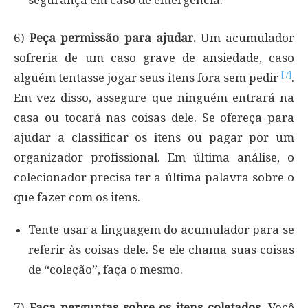
segurança em caso de emergência.
6)
Peça permissão para ajudar.
Um acumulador
sofreria de um caso grave de ansiedade, caso
[7]
alguém tentasse jogar seus itens fora sem pedir
.
Em vez disso, assegure que ninguém entrará na
casa ou tocará nas coisas dele. Se ofereça para
ajudar a classificar os itens ou pagar por um
organizador profissional. Em última análise, o
colecionador precisa ter a última palavra sobre o
que fazer com os itens.
Tente usar a linguagem do acumulador para se
referir às coisas dele. Se ele chama suas coisas
de “coleção”, faça o mesmo.
7)
Faça perguntas sobre os itens coletados.
Você