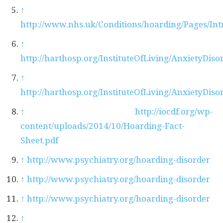
↑
http://www.nhs.uk/Conditions/hoarding/Pages/Int
↑
http://harthosp.org/InstituteOfLiving/AnxietyDis
↑
http://harthosp.org/InstituteOfLiving/AnxietyDis
↑
http://iocdf.org/wp-
content/uploads/2014/10/Hoarding-Fact-
Sheet.pdf
↑
http://www.psychiatry.org/hoarding-disorder
↑
http://www.psychiatry.org/hoarding-disorder
↑
http://www.psychiatry.org/hoarding-disorder
↑