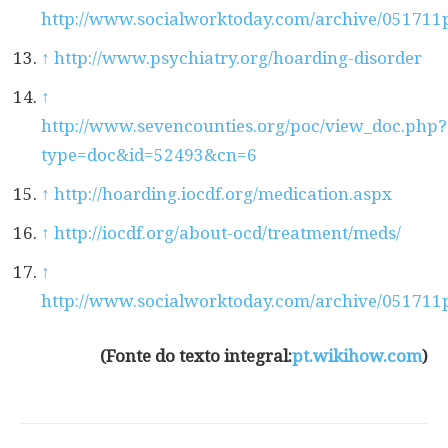
http://www.socialworktoday.com/archive/051711
↑
http://www.psychiatry.org/hoarding-disorder
↑
http://www.sevencounties.org/poc/view_doc.php?
type=doc&id=52493&cn=6
↑
http://hoarding.iocdf.org/medication.aspx
↑
http://iocdf.org/about-ocd/treatment/meds/
↑
http://www.socialworktoday.com/archive/051711
(Fonte do texto integral:
pt.wikihow.com
)