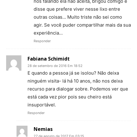
nos falando ela não aceita, brigou comigo e
disse que prefere viver nesse lixo entre
outras coisas… Muito triste não sei como
agir. Se você puder compartilhar mais da sua
experiência…
Responder
Fabiana Schimidt
28 de setembro de 2016 Em 18:52
E quando a pessoa já se isolou? Não deixa
ninguém visita- lá há 10 anos, não nos deixa
recurso para dialogar sobre. Podemos ver que
está cada vez pior pois seu cheiro está
insuportável.
Responder
Nemias
27 de agosto de 2017 Em 03:15