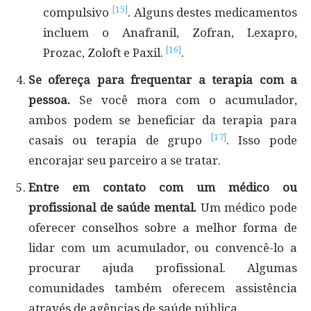
[15]
compulsivo
. Alguns destes medicamentos
incluem o Anafranil, Zofran, Lexapro,
[16]
Prozac, Zoloft e Paxil.
.
Se ofereça para frequentar a terapia com a
pessoa.
Se você mora com o acumulador,
ambos podem se beneficiar da terapia para
[17]
casais ou terapia de grupo
. Isso pode
encorajar seu parceiro a se tratar.
Entre em contato com um médico ou
profissional de saúde mental.
Um médico pode
oferecer conselhos sobre a melhor forma de
lidar com um acumulador, ou convencê-lo a
procurar ajuda profissional. Algumas
comunidades também oferecem assistência
através de agências de saúde pública.