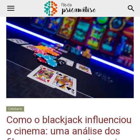
Cotidiano
Como o blackjack influenciou
o cinema: uma análise dos