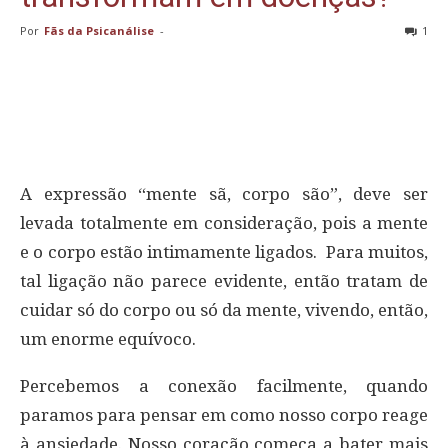
Por
Fãs da Psicanálise
-
1
A expressão “mente sã, corpo são”, deve ser
levada totalmente em consideração, pois a mente
e o corpo estão intimamente ligados. Para muitos,
tal ligação não parece evidente, então tratam de
cuidar só do corpo ou só da mente, vivendo, então,
um enorme equívoco.
Percebemos a conexão facilmente, quando
paramos para pensar em como nosso corpo reage
à ansiedade. Nosso coração começa a bater mais