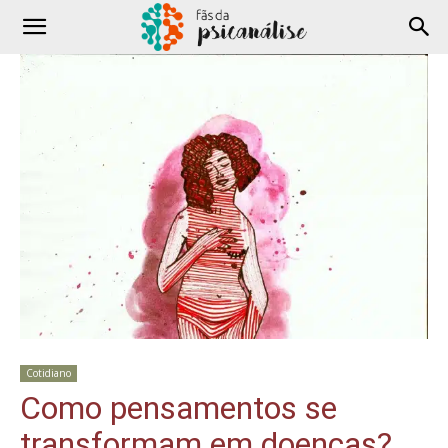
Cotidiano
Como pensamentos se
transformam em doenças?